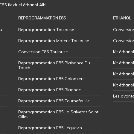
5 flexfuel éthanol Albi
REPROGRAMMATION E85
ETHANOL
u
Reprogrammation Toulouse
Conversion
Reprogrammation Moteur Toulouse
Conversio
Conversion E85 Toulouse
Kit éthano
Reprogrammation E85 Plaisance Du
Kit éthanol
Touch
Kit éthanol
Reprogrammation E85 Colomiers
Kit éthano
Reprogrammation E85 Blagnac
Les avant
Reprogrammation E85 Tournefeuille
Reprogrammation E85 La Salvetat Saint
Gilles
Reprogrammation E85 Léguevin