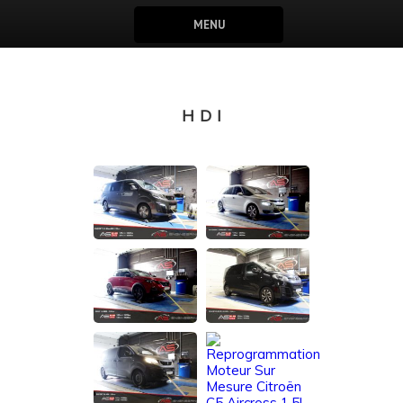
MENU
HDI