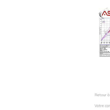
Retour à 
Votre con