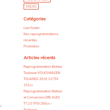
VOLVO
Catégories
Lien footer
Nos reprogrammations
récentes
Promotion
Articles récents
Reprogrammation Moteur
Toulouse VOLKSWAGEN
TOUAREG 2019 3.0 TDI
231cv
Reprogrammation Moteur
et Conversion E85 AUDI
TT 2.0 TFSI 200cv –
a
Toulouse