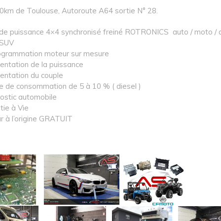
30km de Toulouse, Autoroute A64 sortie N° 28.
de puissance 4×4 synchronisé freiné ROTRONICS auto / moto / 
 SUV
grammation moteur sur mesure
ntation de la puissance
ntation du couple
e de consommation de 5 à 10 % ( diesel )
ostic automobile
tie à Vie
r à l’origine GRATUIT