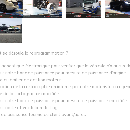
se déroule la reprogrammation ?
iagnostique électronique pour vérifier que le véhicule n’a aucun d
ur notre banc de puissance pour mesure de puissance d’origine.
e du boitier de gestion moteur.
cation de la cartographie en interne par notre motoriste en agen
re de la cartographie modifiée.
sur notre banc de puissance pour mesure de puissance modifiée.
ur route et validation de Log.
e de puissance fournie au client avant/après.