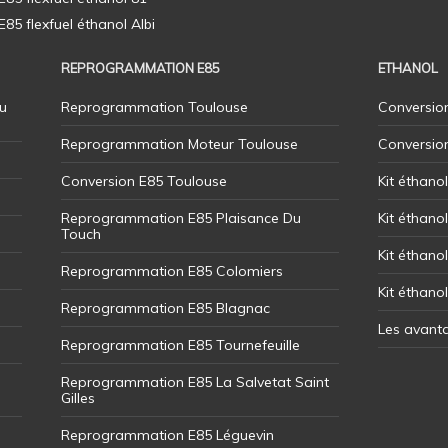
5 flexfuel éthanol Albi
REPROGRAMMATION E85
ETHANOL
u
Reprogrammation Toulouse
Conversion
Reprogrammation Moteur Toulouse
Conversio
Conversion E85 Toulouse
Kit éthano
Reprogrammation E85 Plaisance Du
Kit éthanol
Touch
Kit éthanol
Reprogrammation E85 Colomiers
Kit éthano
Reprogrammation E85 Blagnac
Les avant
Reprogrammation E85 Tournefeuille
Reprogrammation E85 La Salvetat Saint
Gilles
Reprogrammation E85 Léguevin