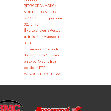
REPROGRAMMATION
MOTEUR SUR MESURE
STAGE 1 : Tarif à partir de
320 € TTC
🌡️ Forte chaleur ? Restez
au frais chez Autosport
31 ! ❄️
conversion E85 à partir
de 350€ TTC Règlement
en 3x ou 4x sans frais
possible ! JEEP
WRANGLER 3.8L 199cv