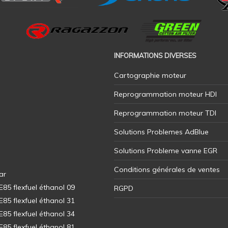
INFORMATIONS DIVERSES
Cartographie moteur
Reprogrammation moteur HDI
Reprogrammation moteur TDI
Solutions Problemes AdBlue
Solutions Probleme vanne EGR
Conditions générales de ventes
ar
5 flexfuel éthanol 09
RGPD
5 flexfuel éthanol 31
5 flexfuel éthanol 34
5 flexfuel éthanol 81