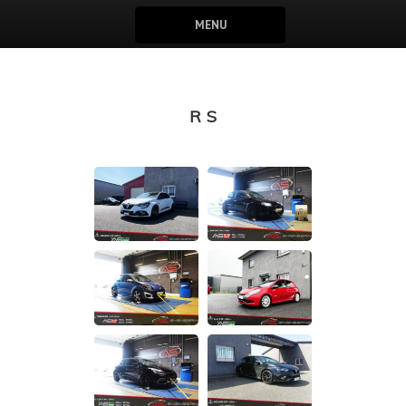
MENU
RS