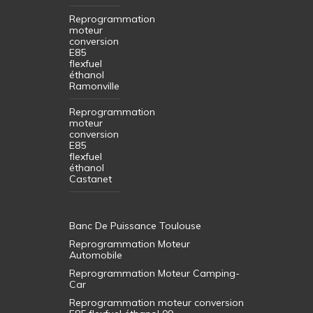
Reprogrammation
moteur
conversion
E85
flexfuel
éthanol
Ramonville
Reprogrammation
moteur
conversion
E85
flexfuel
éthanol
Castanet
Banc De Puissance Toulouse
Reprogrammation Moteur
Automobile
Reprogrammation Moteur Camping-
Car
Reprogrammation moteur conversion