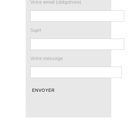
Votre email (obligatoire)
Sujet
Votre message
.