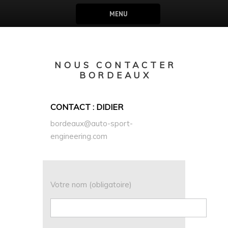
MENU
NOUS CONTACTER
BORDEAUX
CONTACT : DIDIER
bordeaux@auto-sport-
engineering.com
Votre nom (obligatoire)