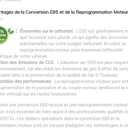
tages de la Conversion E85 et de la Reprogrammation Moteur
 :
Économies sur le carburant
: L’E85 est généralement m
que l’essence sans plomb, ce qui signifie des économie
substantielles sur votre budget carburant. En outre, la
reprogrammation moteur peut maximiser l’efficacité
étique de votre véhicule.
tion des émissions de CO2
: L’utilisation de l’E85 est plus respe
nvironnement, car elle réduit les émissions de gaz à effet de serr
buant ainsi à la préservation de la qualité de l’air à Toulouse.
oration des performances
: La reprogrammation moteur peut ent
ugmentation de la puissance et du couple moteur, améliorant la r
re véhicule sur les routes toulousaines.
antir une conversion E85 réussie et une reprogrammation moteur
e, il est essentiel de faire appel à des professionnels qualifiés
T31. Les ateliers spécialisés dans la conversion E85 et la
mmation moteur sont en mesure d’adapter ces technologies à vo