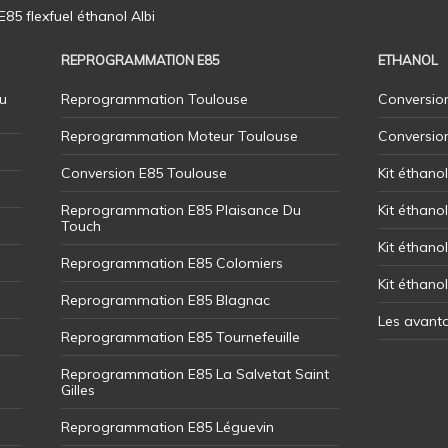
5 flexfuel éthanol Albi
REPROGRAMMATION E85
ETHANOL
u
Reprogrammation Toulouse
Conversion
Reprogrammation Moteur Toulouse
Conversio
Conversion E85 Toulouse
Kit éthano
Reprogrammation E85 Plaisance Du
Kit éthanol
Touch
Kit éthanol
Reprogrammation E85 Colomiers
Kit éthano
Reprogrammation E85 Blagnac
Les avant
Reprogrammation E85 Tournefeuille
Reprogrammation E85 La Salvetat Saint
Gilles
Reprogrammation E85 Léguevin