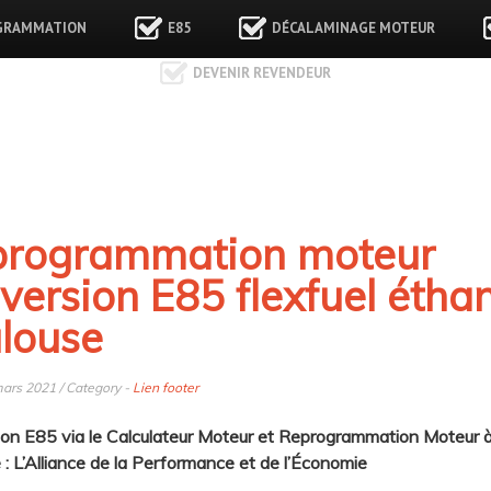
GRAMMATION
E85
DÉCALAMINAGE MOTEUR
DEVENIR REVENDEUR
rogrammation moteur
version E85 flexfuel étha
louse
ars 2021 / Category -
Lien footer
on E85 via le Calculateur Moteur et Reprogrammation Moteur 
 : L’Alliance de la Performance et de l’Économie