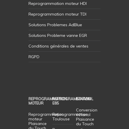
Reprogrammation moteur HDI
Reprogrammation moteur TDI
Solutions Problemes AdBlue
Solutions Probleme vanne EGR
Conditions générales de ventes
RGPD
REPROGRAMMATION
REPROGRAMMATION
ETHANOL
MOTEUR
E85
Conversion
Reprogrammation
Reprogrammation
éthanol
moteur
Toulouse
Plaisance
Plaisance
du Touch
du Touch