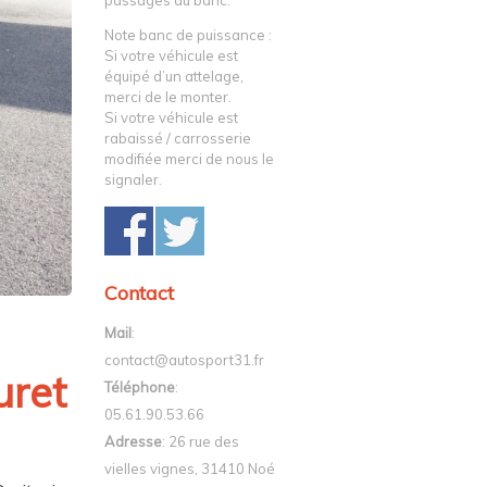
passages au banc.
Note banc de puissance :
Si votre véhicule est
équipé d’un attelage,
merci de le monter.
Si votre véhicule est
rabaissé / carrosserie
modifiée merci de nous le
signaler.
Contact
Mail
:
contact@autosport31.fr
ret
Téléphone
:
05.61.90.53.66
Adresse
: 26 rue des
vielles vignes, 31410 Noé