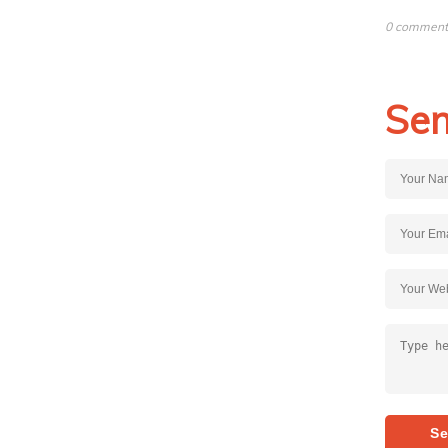
0 comments
Sen