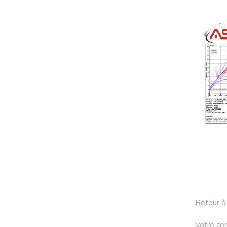
Retour à 
Votre con