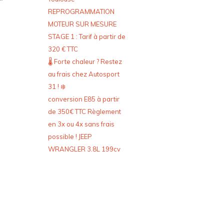
REPROGRAMMATION
MOTEUR SUR MESURE
STAGE 1 : Tarif à partir de
320 € TTC
🌡️ Forte chaleur ? Restez
au frais chez Autosport
31 ! ❄️
conversion E85 à partir
de 350€ TTC Règlement
en 3x ou 4x sans frais
possible ! JEEP
WRANGLER 3.8L 199cv