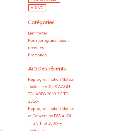
VOLVO
Catégories
Lien footer
Nos reprogrammations
récentes
Promotion
Articles récents
Reprogrammation Moteur
Toulouse VOLKSWAGEN
TOUAREG 2019 3.0 TDI
231cv
Reprogrammation Moteur
et Conversion E85 AUDI
TT 2.0 TFSI 200cv –
a
Toulouse