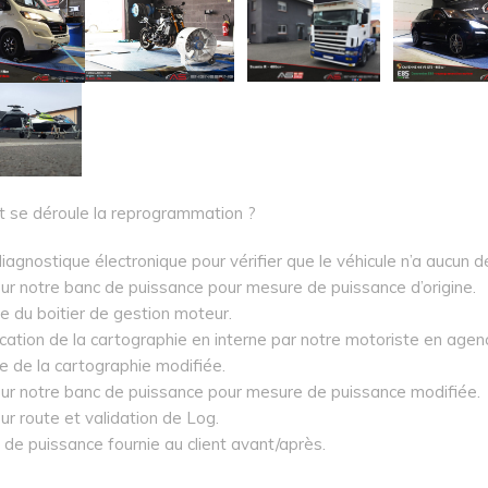
se déroule la reprogrammation ?
iagnostique électronique pour vérifier que le véhicule n’a aucun d
ur notre banc de puissance pour mesure de puissance d’origine.
e du boitier de gestion moteur.
cation de la cartographie en interne par notre motoriste en agen
re de la cartographie modifiée.
sur notre banc de puissance pour mesure de puissance modifiée.
ur route et validation de Log.
e de puissance fournie au client avant/après.