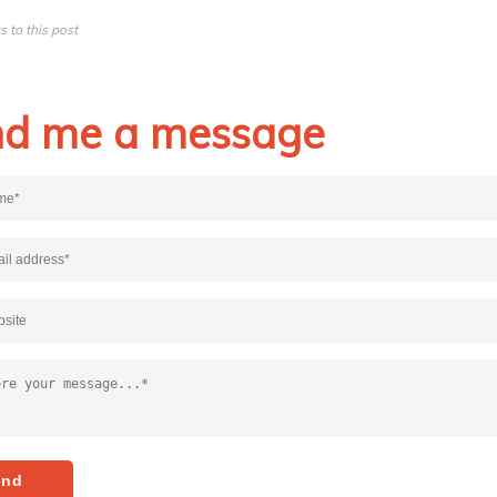
 to this post
d me a message