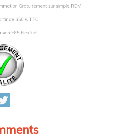
mmation Gratuitement sur simple RDV.
artir de 350 € TTC
rsion E85 Flexfuel
mments