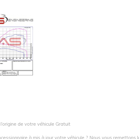
l’origine de votre véhicule Gratuit
cessionnaire à mis à jour votre véhicule ? Nous vous remettons l