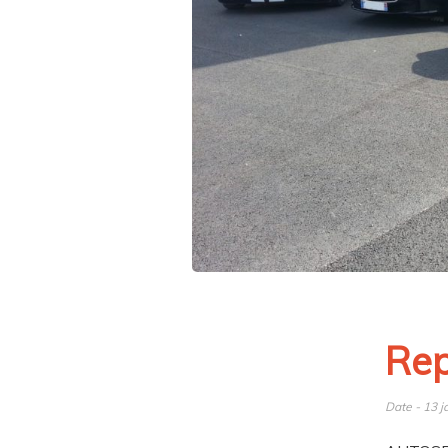
Rep
Date - 13 j