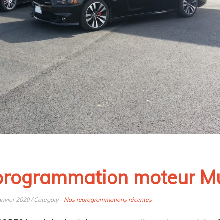
rogrammation moteur Mu
anvier 2020 / Category -
Nos reprogrammations récentes