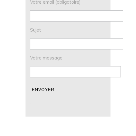
Votre email (obligatoire)
Sujet
Votre message
.