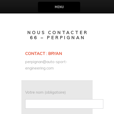
MENU
NOUS CONTACTER
66 – PERPIGNAN
CONTACT : BRYAN
perpignan@auto-sport-
engineering.com
Votre nom (obligatoire)