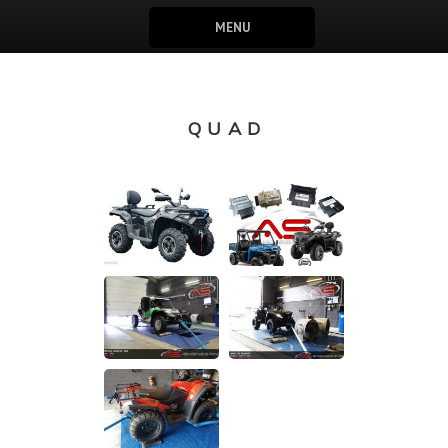
MENU
QUAD