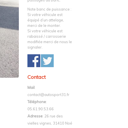
passages au banc.
Note banc de puissance :
Si votre véhicule est
équipé d’un attelage,
merci de le monter.
Si votre véhicule est
rabaissé / carrosserie
modifiée merci de nous le
signaler.
Contact
Mail
:
contact@autosport31.fr
Téléphone
:
05.61.90.53.66
Adresse
: 26 rue des
vielles vignes, 31410 Noé