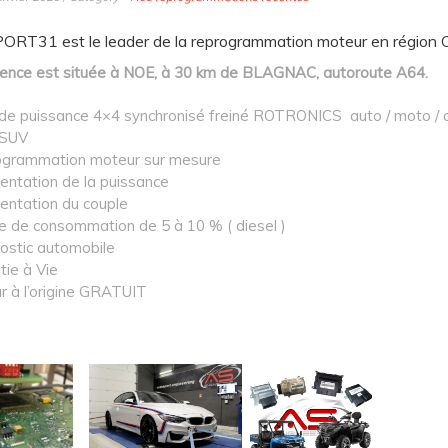
T31 est le leader de la reprogrammation moteur en région O
ence est située à NOE, à 30 km de BLAGNAC, autoroute A64.
de puissance 4×4 synchronisé freiné ROTRONICS auto / moto / 
 SUV
grammation moteur sur mesure
ntation de la puissance
ntation du couple
e de consommation de 5 à 10 % ( diesel )
ostic automobile
tie à Vie
r à l’origine GRATUIT