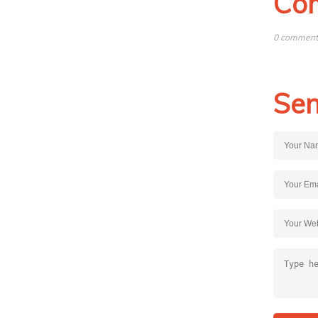
Co
0 comments
Sen