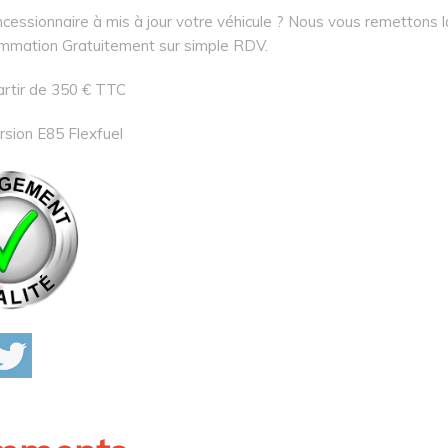
cessionnaire à mis à jour votre véhicule ? Nous vous remettons l
mmation Gratuitement sur simple RDV.
artir de 350 € TTC
rsion E85 Flexfuel