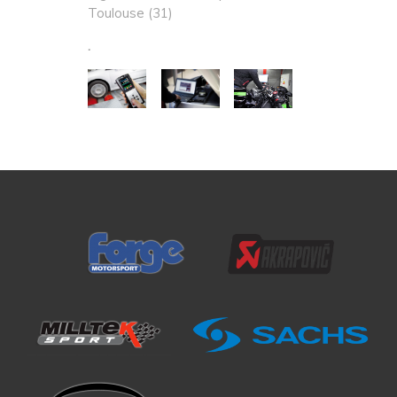
Toulouse (31)
.