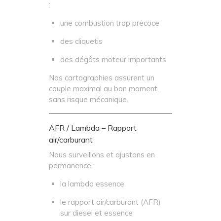
:
une combustion trop précoce
des cliquetis
des dégâts moteur importants
Nos cartographies assurent un
couple maximal au bon moment,
sans risque mécanique.
AFR / Lambda – Rapport
air/carburant
Nous surveillons et ajustons en
permanence :
la lambda essence
le rapport air/carburant (AFR)
sur diesel et essence