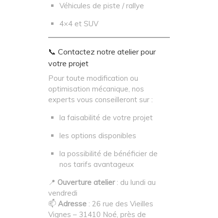
Véhicules de piste / rallye
4×4 et SUV
📞 Contactez notre atelier pour
votre projet
Pour toute modification ou
optimisation mécanique, nos
experts vous conseilleront sur :
la faisabilité de votre projet
les options disponibles
la possibilité de bénéficier de
nos tarifs avantageux
📍
Ouverture atelier
: du lundi au
vendredi
📫
Adresse
: 26 rue des Vieilles
Vignes – 31410 Noé, près de