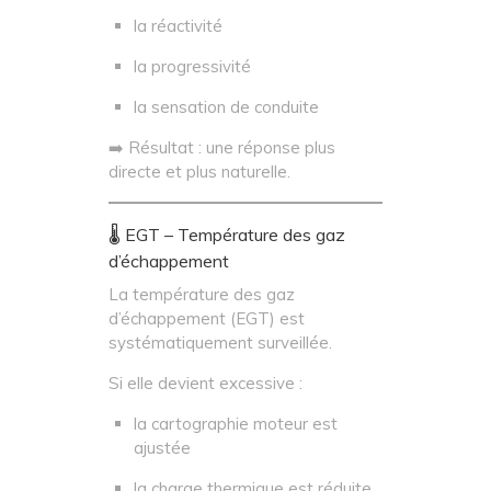
la réactivité
la progressivité
la sensation de conduite
➡️ Résultat : une réponse plus
directe et plus naturelle.
🌡️ EGT – Température des gaz
d’échappement
La température des gaz
d’échappement (EGT) est
systématiquement surveillée.
Si elle devient excessive :
la cartographie moteur est
ajustée
la charge thermique est réduite