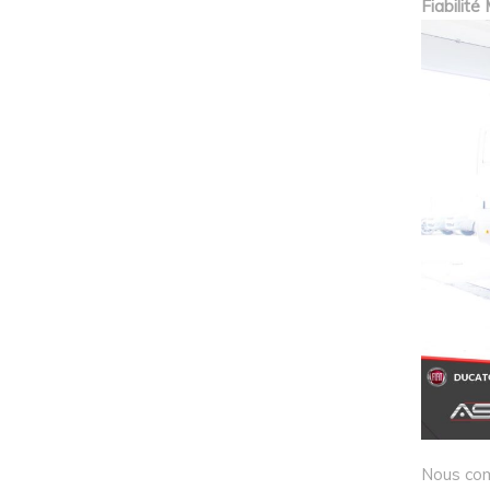
Fiabilit
Nous comp