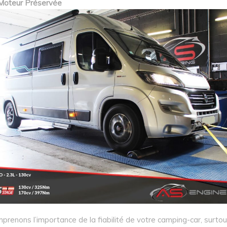
é Moteur Préservée
renons l’importance de la fiabilité de votre camping-car, surtou