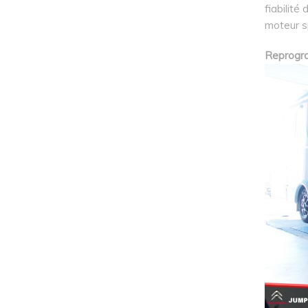
fiabilité
moteur s
Reprogra