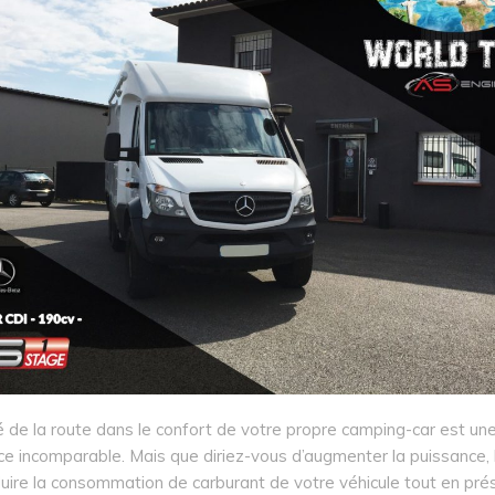
é de la route dans le confort de votre propre camping-car est un
e incomparable. Mais que diriez-vous d’augmenter la puissance, 
uire la consommation de carburant de votre véhicule tout en pré