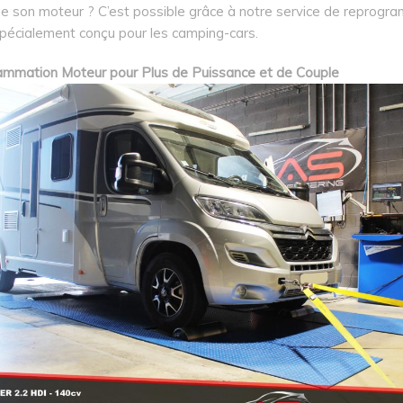
 de son moteur ? C’est possible grâce à notre service de reprogr
pécialement conçu pour les camping-cars.
mmation Moteur pour Plus de Puissance et de Couple