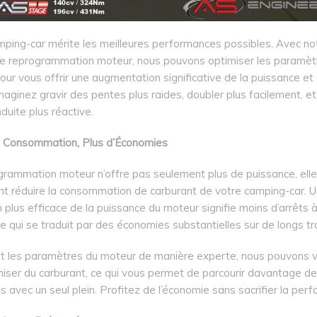
mping-car mérite les meilleures performances possibles. Avec no
de reprogrammation moteur, nous pouvons optimiser les paramèt
ur vous offrir une augmentation significative de la puissance et
maginez gravir des pentes plus raides, doubler plus facilement, et
duite plus réactive.
 Consommation, Plus d’Économies
grammation moteur n’offre pas seulement plus de puissance, elle
t réduire la consommation de carburant de votre camping-car. 
on plus efficace de la puissance du moteur signifie moins d’arrêts à
 qui se traduit par des économies substantielles sur de longs tra
nt les paramètres du moteur de manière experte, nous pouvons v
iser du carburant, ce qui vous permet de parcourir davantage de
s avec un seul plein. Profitez de l’économie sans sacrifier la per