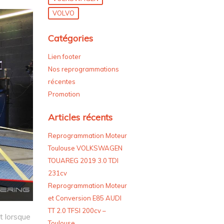
VOLVO
Catégories
Lien footer
Nos reprogrammations
récentes
Promotion
Articles récents
Reprogrammation Moteur
Toulouse VOLKSWAGEN
TOUAREG 2019 3.0 TDI
231cv
Reprogrammation Moteur
et Conversion E85 AUDI
TT 2.0 TFSI 200cv –
t lorsque
Toulouse