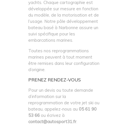
yachts. Chaque cartographie est
développée sur mesure en fonction
du modèle, de la motorisation et de
l’usage. Notre pôle développement
bateau basé à Narbonne assure un
suivi spécifique pour les
embarcations marines.
Toutes nos reprogrammations
marines peuvent à tout moment
être remises dans leur configuration
d’origine.
PRENEZ RENDEZ-VOUS
Pour un devis ou toute demande
d’information sur la
reprogrammation de votre jet ski ou
bateau, appelez-nous au
05 61 90
53 66
ou écrivez à
contact@autosport31.fr
.