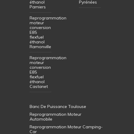
éthanol
Pyrénées
Pamiers
Reprogrammation
moteur
conversion
E85
flexfuel
éthanol
Ramonville
Reprogrammation
moteur
conversion
E85
flexfuel
éthanol
Castanet
Banc De Puissance Toulouse
Reprogrammation Moteur
Automobile
Reprogrammation Moteur Camping-
Car