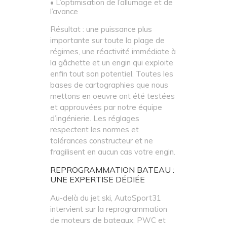
• L’optimisation de l’allumage et de
l’avance
Résultat : une puissance plus
importante sur toute la plage de
régimes, une réactivité immédiate à
la gâchette et un engin qui exploite
enfin tout son potentiel. Toutes les
bases de cartographies que nous
mettons en oeuvre ont été testées
et approuvées par notre équipe
d’ingénierie. Les réglages
respectent les normes et
tolérances constructeur et ne
fragilisent en aucun cas votre engin.
REPROGRAMMATION BATEAU :
UNE EXPERTISE DÉDIÉE
Au-delà du jet ski, AutoSport31
intervient sur la reprogrammation
de moteurs de bateaux, PWC et