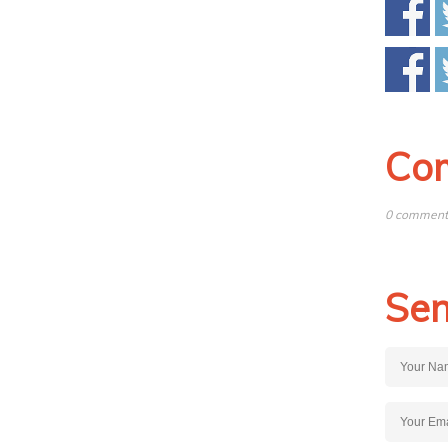
Co
0 comments
Sen