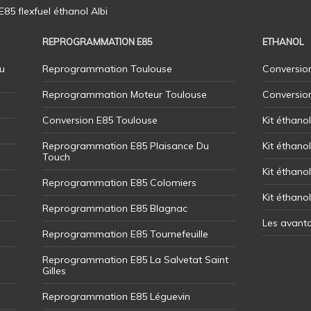
5 flexfuel éthanol Albi
REPROGRAMMATION E85
ETHANOL
u
Reprogrammation Toulouse
Conversion
Reprogrammation Moteur Toulouse
Conversio
Conversion E85 Toulouse
Kit éthano
Reprogrammation E85 Plaisance Du
Kit éthanol
Touch
Kit éthanol
Reprogrammation E85 Colomiers
Kit éthano
Reprogrammation E85 Blagnac
Les avant
Reprogrammation E85 Tournefeuille
Reprogrammation E85 La Salvetat Saint
Gilles
Reprogrammation E85 Léguevin