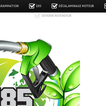
GRAMMATION
E85
DÉCALAMINAGE MOTEUR
DEVENIR REVENDEUR