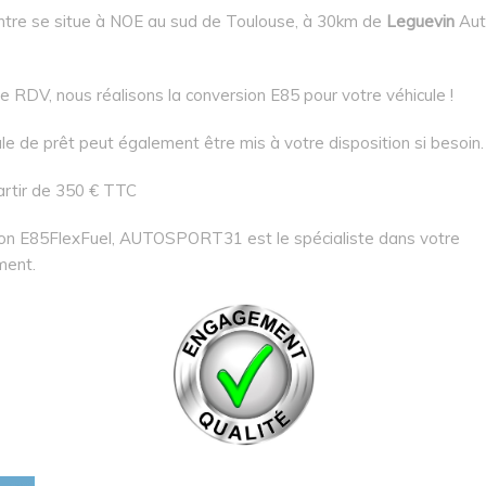
ntre se situe à NOE au sud de Toulouse, à 30km de
Leguevin
Aut
e RDV, nous réalisons la conversion E85 pour votre véhicule !
le de prêt peut également être mis à votre disposition si besoin.
artir de 350 € TTC
on E85FlexFuel, AUTOSPORT31 est le spécialiste dans votre
ment.