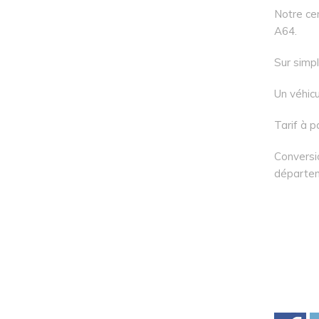
Notre ce
A64.
Sur simpl
Un véhicu
Tarif à p
Conversi
départe