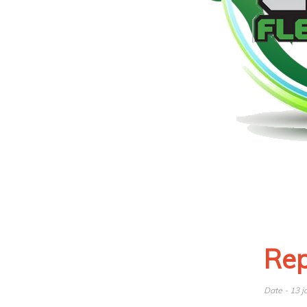
Rep
Date - 13 j