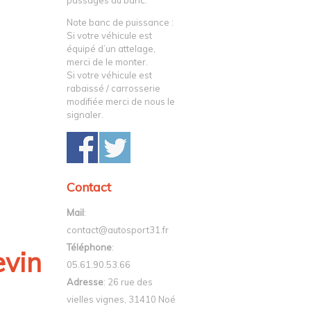
passages au banc.
Note banc de puissance :
Si votre véhicule est
équipé d’un attelage,
merci de le monter.
Si votre véhicule est
rabaissé / carrosserie
modifiée merci de nous le
signaler.
Contact
Mail
:
contact@autosport31.fr
Téléphone
:
vin
05.61.90.53.66
Adresse
: 26 rue des
vielles vignes, 31410 Noé