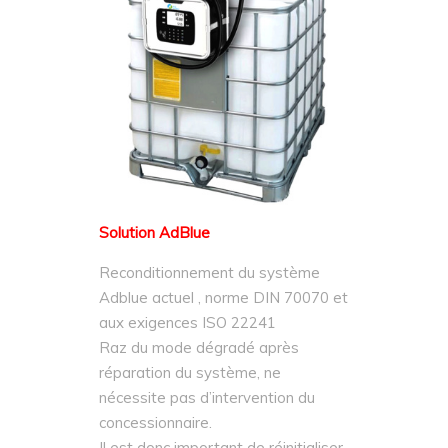
Solution AdBlue
Reconditionnement du système
Adblue actuel , norme DIN 70070 et
aux exigences ISO 22241
Raz du mode dégradé après
réparation du système, ne
nécessite pas d’intervention du
concessionnaire.
Il est donc important de réinitialiser