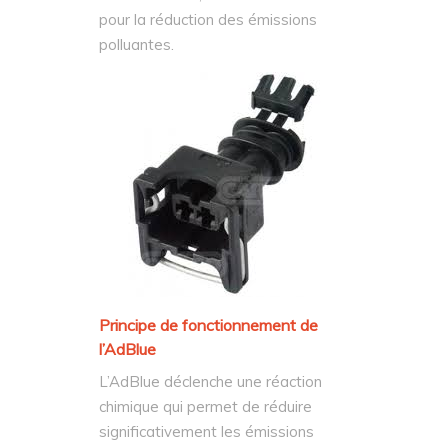
pour la réduction des émissions
polluantes.
Principe de fonctionnement de
l’AdBlue
L’AdBlue déclenche une réaction
chimique qui permet de réduire
significativement les émissions