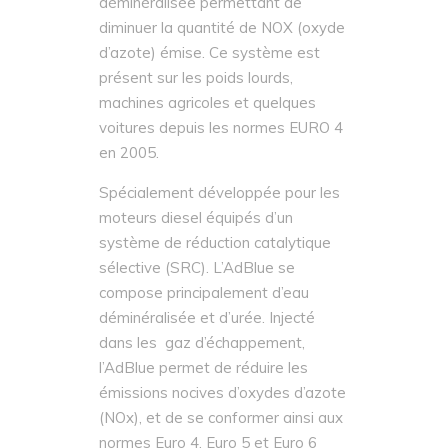
déminéralisée permettant de
diminuer la quantité de NOX (oxyde
d’azote) émise. Ce système est
présent sur les poids lourds,
machines agricoles et quelques
voitures depuis les normes EURO 4
en 2005.
Spécialement développée pour les
moteurs diesel équipés d’un
système de réduction catalytique
sélective (SRC). L’AdBlue se
compose principalement d’eau
déminéralisée et d’urée. Injecté
dans les gaz d’échappement,
l’AdBlue permet de réduire les
émissions nocives d’oxydes d’azote
(NOx), et de se conformer ainsi aux
normes Euro 4, Euro 5 et Euro 6