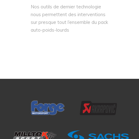
Nos outils de dernier technologie
nous permettent des interventions
sur presque tout l’ensemble du pack
auto-poids-lourds