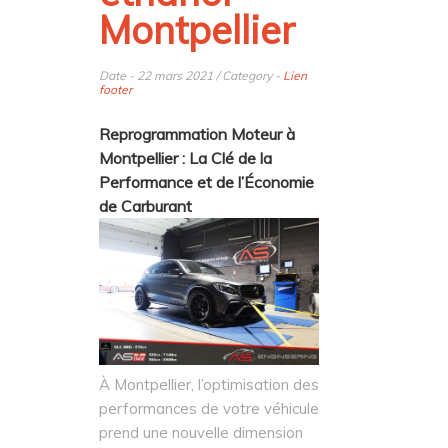
Montpellier
Date - 22 mars 2021 / Category -
Lien
footer
Reprogrammation Moteur à
Montpellier : La Clé de la
Performance et de l’Économie
de Carburant
À Montpellier, l’optimisation des
performances de votre véhicule
prend une nouvelle dimension