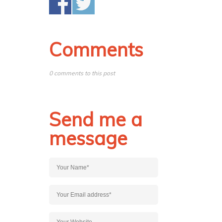
Comments
0 comments to this post
Send me a
message