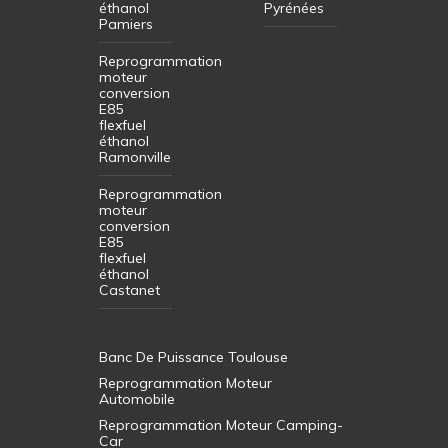
éthanol
Pyrénées
Pamiers
Reprogrammation
moteur
conversion
E85
flexfuel
éthanol
Ramonville
Reprogrammation
moteur
conversion
E85
flexfuel
éthanol
Castanet
Banc De Puissance Toulouse
Reprogrammation Moteur
Automobile
Reprogrammation Moteur Camping-
Car