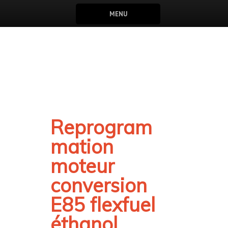
MENU
Reprogram
mation
moteur
conversion
E85 flexfuel
éthanol