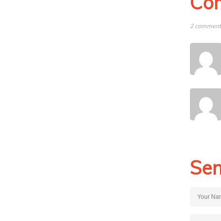
Co
2 comments
Sen