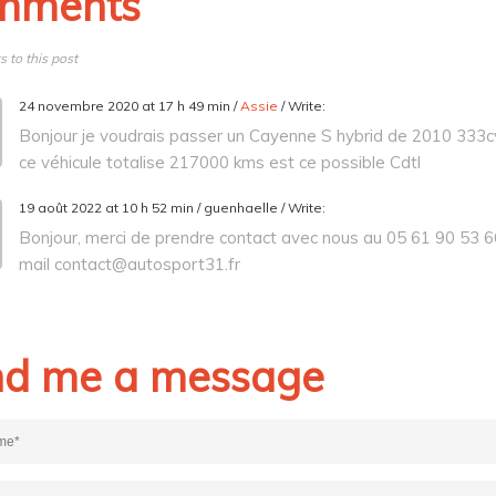
mments
 to this post
24 novembre 2020 at 17 h 49 min /
Assie
/ Write:
Bonjour je voudrais passer un Cayenne S hybrid de 2010 333c
ce véhicule totalise 217000 kms est ce possible Cdtl
19 août 2022 at 10 h 52 min /
guenhaelle
/ Write:
Bonjour, merci de prendre contact avec nous au 05 61 90 53 6
mail contact@autosport31.fr
d me a message