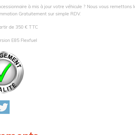
cessionnaire à mis à jour votre véhicule ? Nous vous remettons l
mmation Gratuitement sur simple RDV.
artir de 350 € TTC
rsion E85 Flexfuel