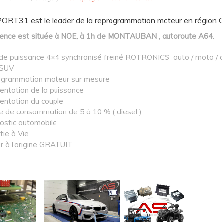
T31 est le leader de la reprogrammation moteur en région O
ence est située à NOE, à 1h de MONTAUBAN , autoroute A64.
de puissance 4×4 synchronisé freiné ROTRONICS auto / moto / 
 SUV
grammation moteur sur mesure
ntation de la puissance
ntation du couple
e de consommation de 5 à 10 % ( diesel )
ostic automobile
tie à Vie
r à l’origine GRATUIT