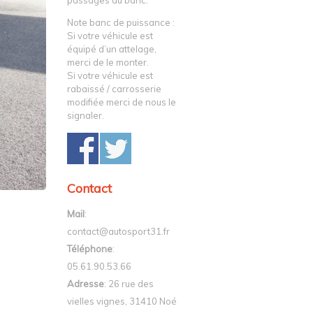
passages au banc.
Note banc de puissance :
Si votre véhicule est
équipé d’un attelage,
merci de le monter.
Si votre véhicule est
rabaissé / carrosserie
modifiée merci de nous le
signaler.
Contact
Mail
:
contact@autosport31.fr
Téléphone
:
05.61.90.53.66
Adresse
: 26 rue des
vielles vignes, 31410 Noé