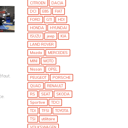
CITROEN
DACIA
DCI
E85
FIAT
FORD
GTI
HDI
HONDA
HYUNDAI
ISUZU
jeep
KIA
LAND ROVER
Mazda
MERCEDES
MINI
MOTO
Nissan
OPEL
éfaut.
PEUGEOT
PORSCHE
QUAD
RENAULT
RS
SEAT
SKODA
ce.
Sportive
TDCI
TDI
TFSI
TOYOTA
TSI
utilitaire
VOLKSWAGEN