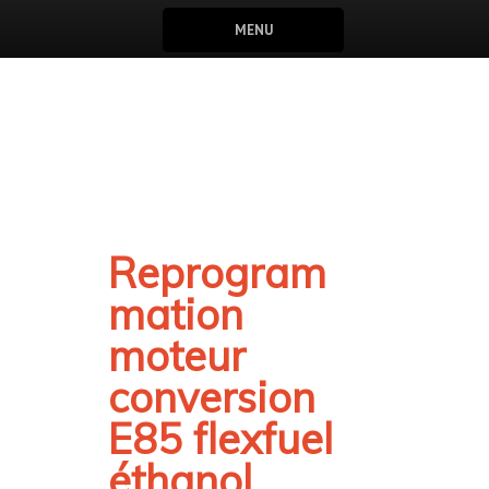
MENU
Reprogram
mation
moteur
conversion
E85 flexfuel
éthanol