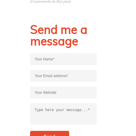
0 comments to this post
Send me a
message