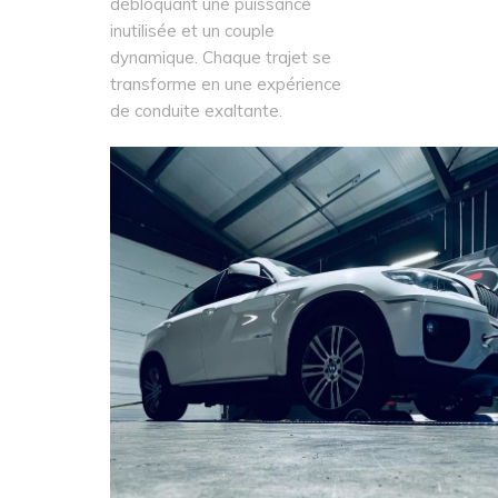
débloquant une puissance
inutilisée et un couple
dynamique. Chaque trajet se
transforme en une expérience
de conduite exaltante.