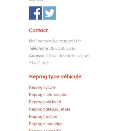
Contact
Mail
: contact@autosport31.fr
Téléphone
: 05.61.90.53.66
Adresse
: 26 rue des vielles vignes,
31410 Noé
Reprog type véhicule
Reprog voiture
Reprog moto, scooter
Reprog poid lourd
Reprog bateaux, jet ski
Reprog tracteur
Reprog motoneige
Reprog engins TP