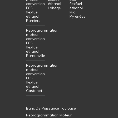
conversion
éthanol
flexfuel
E85
Labège
éthanol
flexfuel
Midi
éthanol
Pyrénées
Pamiers
Reprogrammation
moteur
conversion
E85
flexfuel
éthanol
Ramonville
Reprogrammation
moteur
conversion
E85
flexfuel
éthanol
Castanet
Banc De Puissance Toulouse
Reprogrammation Moteur