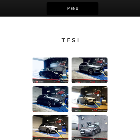
MENU
TFSI