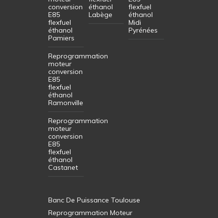
conversion
éthanol
flexfuel
E85
Labège
éthanol
flexfuel
Midi
éthanol
Pyrénées
Pamiers
Reprogrammation
moteur
conversion
E85
flexfuel
éthanol
Ramonville
Reprogrammation
moteur
conversion
E85
flexfuel
éthanol
Castanet
Banc De Puissance Toulouse
Reprogrammation Moteur