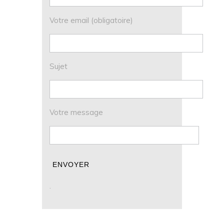
Votre email (obligatoire)
Sujet
Votre message
.