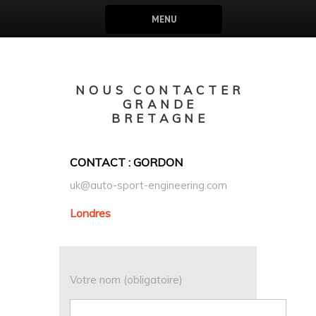
MENU
NOUS CONTACTER
GRANDE
BRETAGNE
CONTACT : GORDON
uk@auto-sport-engineering.com
Londres
Votre nom (obligatoire)