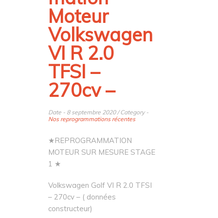
Moteur
Volkswagen
VI R 2.0
TFSI –
270cv –
Date - 8 septembre 2020 / Category -
Nos reprogrammations récentes
★REPROGRAMMATION
MOTEUR SUR MESURE STAGE
1 ★
Volkswagen Golf VI R 2.0 TFSI
– 270cv – ( données
constructeur)