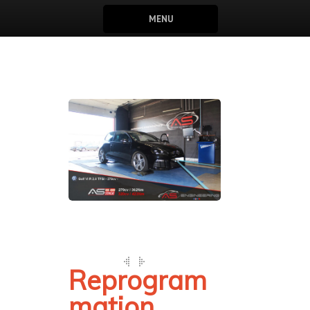
MENU
Reprogram
mation