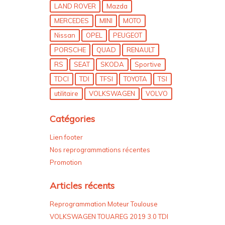
LAND ROVER
Mazda
MERCEDES
MINI
MOTO
Nissan
OPEL
PEUGEOT
PORSCHE
QUAD
RENAULT
RS
SEAT
SKODA
Sportive
TDCI
TDI
TFSI
TOYOTA
TSI
utilitaire
VOLKSWAGEN
VOLVO
Catégories
Lien footer
Nos reprogrammations récentes
Promotion
Articles récents
Reprogrammation Moteur Toulouse
VOLKSWAGEN TOUAREG 2019 3.0 TDI