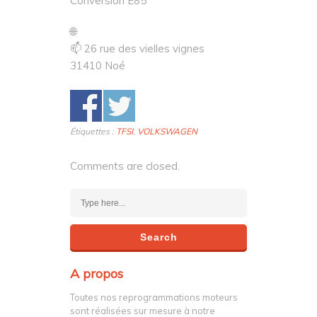
Conversion E85
🌐
📫 26 rue des vielles vignes
31410 Noé
Étiquettes :
TFSI
,
VOLKSWAGEN
Comments are closed.
A propos
Toutes nos reprogrammations moteurs
sont réalisées sur mesure à notre