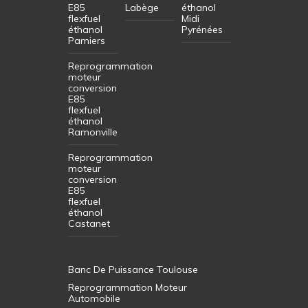
E85
Labège
éthanol
flexfuel
Midi
éthanol
Pyrénées
Pamiers
Reprogrammation
moteur
conversion
E85
flexfuel
éthanol
Ramonville
Reprogrammation
moteur
conversion
E85
flexfuel
éthanol
Castanet
Banc De Puissance Toulouse
Reprogrammation Moteur
Automobile