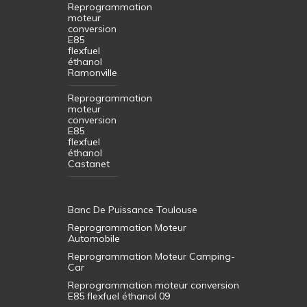
Reprogrammation
moteur
conversion
E85
flexfuel
éthanol
Ramonville
Reprogrammation
moteur
conversion
E85
flexfuel
éthanol
Castanet
Banc De Puissance Toulouse
Reprogrammation Moteur
Automobile
Reprogrammation Moteur Camping-
Car
Reprogrammation moteur conversion
E85 flexfuel éthanol 09