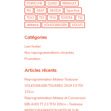
PORSCHE
QUAD
RENAULT
RS
SEAT
SKODA
Sportive
TDCI
TDI
TFSI
TOYOTA
TSI
utilitaire
VOLKSWAGEN
VOLVO
Catégories
Lien footer
Nos reprogrammations récentes
Promotion
Articles récents
Reprogrammation Moteur Toulouse
VOLKSWAGEN TOUAREG 2019 3.0 TDI
231cv
Reprogrammation Moteur et Conversion
E85 AUDI TT 2.0 TFSI 200cv – Toulouse
REPROGRAMMATION MOTEUR SUR