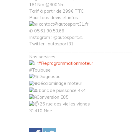
181Nm @300Nm
Tarif à partir de 299€ TTC
Pour tous devis et infos:
contact@autosport31.fr
✆ 05.61.90.53.66
Instagram : @autosport31
Twitter : autosport31
___________________________________________
Nos services :
#Reprogrammationmoteur
#Toulouse
Diagnostic
décalaminage moteur
banc de puissance 4×4
Conversion E85
26 rue des vielles vignes
31410 Noé