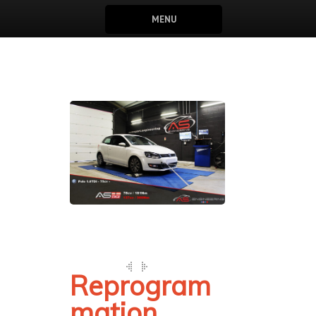
MENU
Reprogram
mation