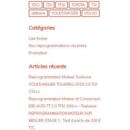
TDCI
TDI
TFSI
TOYOTA
TSI
utilitaire
VOLKSWAGEN
VOLVO
Catégories
Lien footer
Nos reprogrammations récentes
Promotion
Articles récents
Reprogrammation Moteur Toulouse
VOLKSWAGEN TOUAREG 2019 3.0 TDI
231cv
Reprogrammation Moteur et Conversion
E85 AUDI TT 2.0 TFSI 200cv – Toulouse
REPROGRAMMATION MOTEUR SUR
MESURE STAGE 1 : Tarif à partir de 320 €
TTC