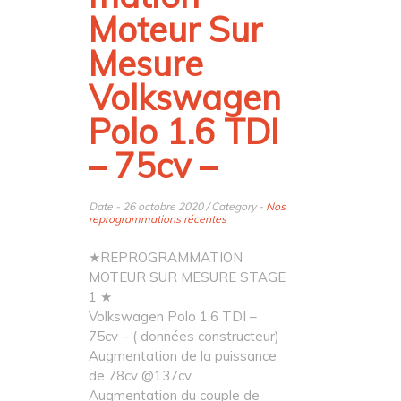
Moteur Sur
Mesure
Volkswagen
Polo 1.6 TDI
– 75cv –
Date - 26 octobre 2020 / Category -
Nos
reprogrammations récentes
★REPROGRAMMATION
MOTEUR SUR MESURE STAGE
1 ★
Volkswagen Polo 1.6 TDI –
75cv – ( données constructeur)
Augmentation de la puissance
de 78cv @137cv
Augmentation du couple de