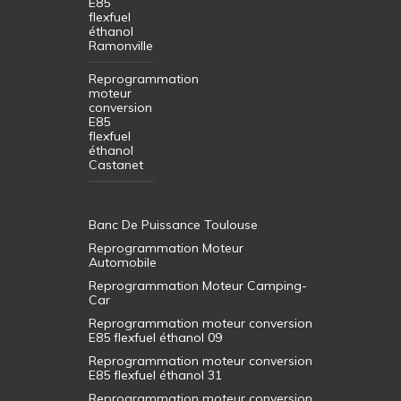
E85
flexfuel
éthanol
Ramonville
Reprogrammation
moteur
conversion
E85
flexfuel
éthanol
Castanet
Banc De Puissance Toulouse
Reprogrammation Moteur
Automobile
Reprogrammation Moteur Camping-
Car
Reprogrammation moteur conversion
E85 flexfuel éthanol 09
Reprogrammation moteur conversion
E85 flexfuel éthanol 31
Reprogrammation moteur conversion