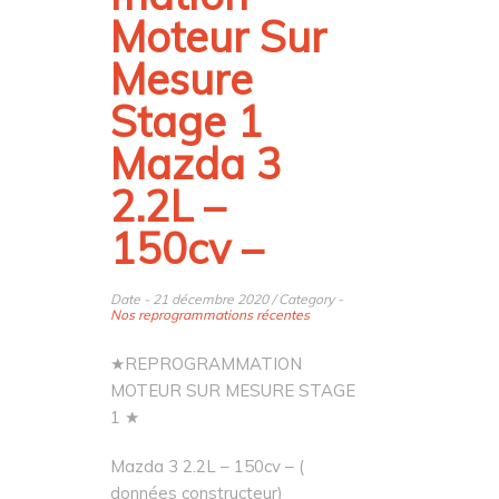
Moteur Sur
Mesure
Stage 1
Mazda 3
2.2L –
150cv –
Date - 21 décembre 2020 / Category -
Nos reprogrammations récentes
★REPROGRAMMATION
MOTEUR SUR MESURE STAGE
1 ★
Mazda 3 2.2L – 150cv – (
données constructeur)