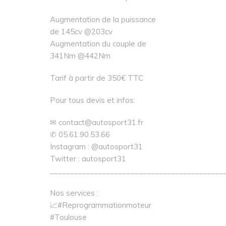
Augmentation de la puissance
de 145cv @203cv
Augmentation du couple de
341Nm @442Nm
Tarif à partir de 350€ TTC
Pour tous devis et infos:
✉ contact@autosport31.fr
✆ 05.61.90.53.66
Instagram : @autosport31
Twitter : autosport31
___________________________________________
Nos services :
📈#Reprogrammationmoteur
#Toulouse