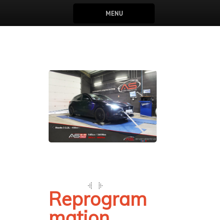
MENU
Reprogram
mation