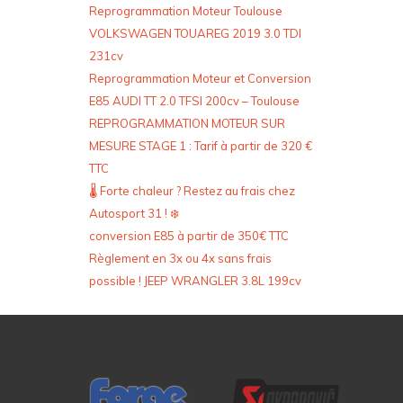
Reprogrammation Moteur Toulouse
VOLKSWAGEN TOUAREG 2019 3.0 TDI
231cv
Reprogrammation Moteur et Conversion
E85 AUDI TT 2.0 TFSI 200cv – Toulouse
REPROGRAMMATION MOTEUR SUR
MESURE STAGE 1 : Tarif à partir de 320 €
TTC
🌡️ Forte chaleur ? Restez au frais chez
Autosport 31 ! ❄️
conversion E85 à partir de 350€ TTC
Règlement en 3x ou 4x sans frais
possible ! JEEP WRANGLER 3.8L 199cv