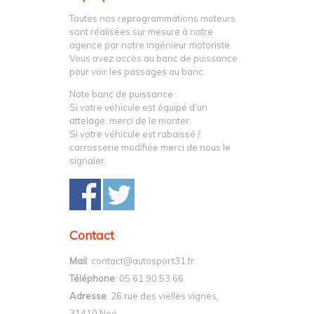
Toutes nos reprogrammations moteurs
sont réalisées sur mesure à notre
agence par notre ingénieur motoriste.
Vous avez accès au banc de puissance
pour voir les passages au banc.
Note banc de puissance :
Si votre véhicule est équipé d’un
attelage, merci de le monter.
Si votre véhicule est rabaissé /
carrosserie modifiée merci de nous le
signaler.
Contact
Mail
: contact@autosport31.fr
Téléphone
: 05.61.90.53.66
Adresse
: 26 rue des vielles vignes,
31410 Noé