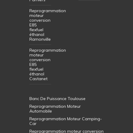
Reprogrammation
moteur
conversion
E85
flexfuel
éthanol
Ramonville
Reprogrammation
moteur
conversion
E85
flexfuel
éthanol
Castanet
Banc De Puissance Toulouse
Reprogrammation Moteur
Automobile
Reprogrammation Moteur Camping-
Car
Reprogrammation moteur conversion