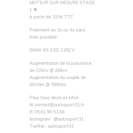
MOTEUR SUR MESURE STAGE
1 🌟
à partir de 320€ TTC
Paiement en 3x ou 4x sans
frais possible
BMW X5 3.0D 235CV
Augmentation de la puissance
de 226cv @ 286cv
Augmentation du couple de
501Nm @ 598Nm
Pour tous devis et infos:
✉ contact@autosport31.fr
✆ 05.61.90.53.66
Instagram : @autosport31
Twitter : autosport31