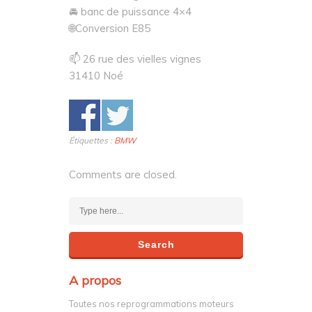
🚘 banc de puissance 4×4
🌐Conversion E85
📫 26 rue des vielles vignes
31410 Noé
Étiquettes :
BMW
Comments are closed.
A propos
Toutes nos reprogrammations moteurs