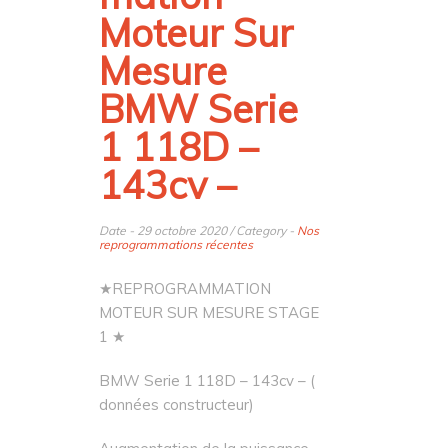
Moteur Sur
Mesure
BMW Serie
1 118D –
143cv –
Date - 29 octobre 2020 / Category -
Nos
reprogrammations récentes
★REPROGRAMMATION
MOTEUR SUR MESURE STAGE
1 ★
BMW Serie 1 118D – 143cv – (
données constructeur)