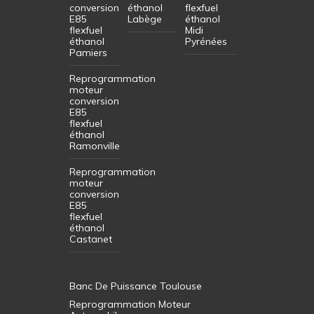
conversion
éthanol
flexfuel
E85
Labège
éthanol
flexfuel
Midi
éthanol
Pyrénées
Pamiers
Reprogrammation
moteur
conversion
E85
flexfuel
éthanol
Ramonville
Reprogrammation
moteur
conversion
E85
flexfuel
éthanol
Castanet
Banc De Puissance Toulouse
Reprogrammation Moteur