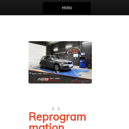
MENU
Reprogram
mation