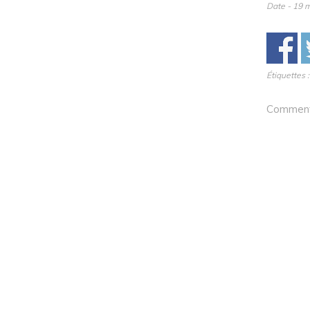
Date - 19 m
Étiquettes 
Comments