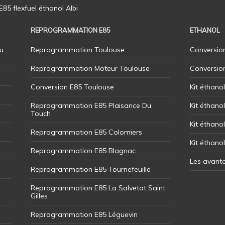
5 flexfuel éthanol Albi
REPROGRAMMATION E85
ETHANOL
u
Reprogrammation Toulouse
Conversion
Reprogrammation Moteur Toulouse
Conversio
Conversion E85 Toulouse
Kit éthano
Reprogrammation E85 Plaisance Du
Kit éthanol
Touch
Kit éthanol
Reprogrammation E85 Colomiers
Kit éthano
Reprogrammation E85 Blagnac
Les avant
Reprogrammation E85 Tournefeuille
Reprogrammation E85 La Salvetat Saint
Gilles
Reprogrammation E85 Léguevin