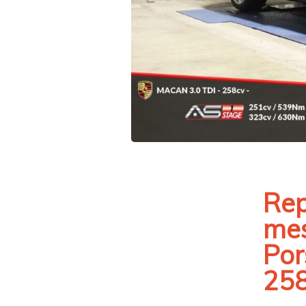
Rep
mes
Por
25