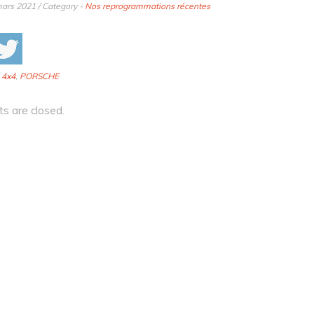
ars 2021 / Category -
Nos reprogrammations récentes
:
4x4
,
PORSCHE
 are closed.