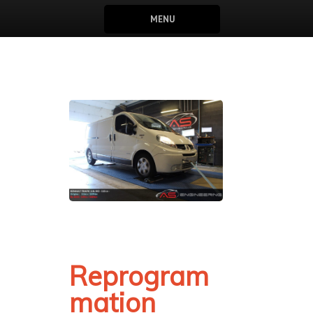
MENU
Reprogram
mation