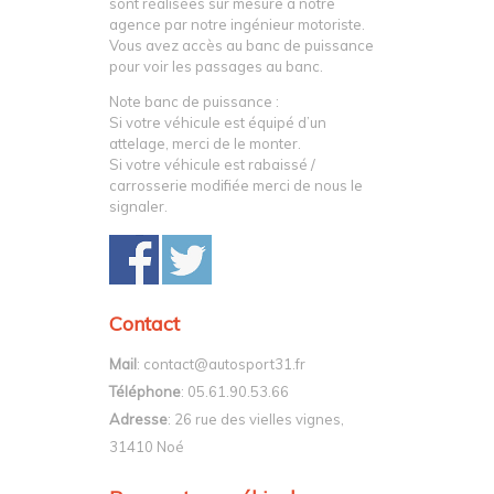
sont réalisées sur mesure à notre
agence par notre ingénieur motoriste.
Vous avez accès au banc de puissance
pour voir les passages au banc.
Note banc de puissance :
Si votre véhicule est équipé d’un
attelage, merci de le monter.
Si votre véhicule est rabaissé /
carrosserie modifiée merci de nous le
signaler.
Contact
Mail
: contact@autosport31.fr
Téléphone
: 05.61.90.53.66
Adresse
: 26 rue des vielles vignes,
31410 Noé