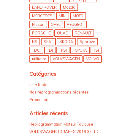
LAND ROVER
Mazda
MERCEDES
MINI
MOTO
Nissan
OPEL
PEUGEOT
PORSCHE
QUAD
RENAULT
RS
SEAT
SKODA
Sportive
TDCI
TDI
TFSI
TOYOTA
TSI
utilitaire
VOLKSWAGEN
VOLVO
Catégories
Lien footer
Nos reprogrammations récentes
Promotion
Articles récents
Reprogrammation Moteur Toulouse
VOLKSWAGEN TOUAREG 2019 3.0 TDI