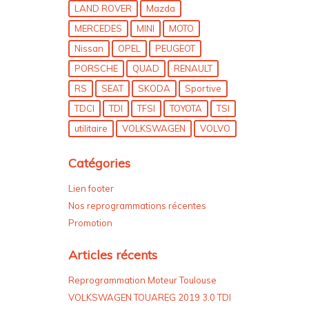
LAND ROVER
Mazda
MERCEDES
MINI
MOTO
Nissan
OPEL
PEUGEOT
PORSCHE
QUAD
RENAULT
RS
SEAT
SKODA
Sportive
TDCI
TDI
TFSI
TOYOTA
TSI
utilitaire
VOLKSWAGEN
VOLVO
Catégories
Lien footer
Nos reprogrammations récentes
Promotion
Articles récents
Reprogrammation Moteur Toulouse
VOLKSWAGEN TOUAREG 2019 3.0 TDI