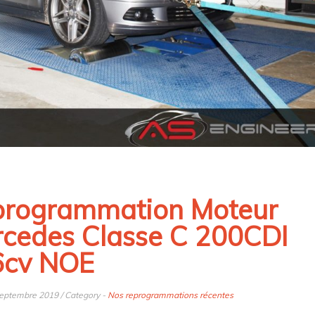
rogrammation Moteur
cedes Classe C 200CDI
6cv NOE
septembre 2019 / Category -
Nos reprogrammations récentes