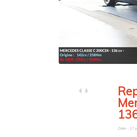
Rep
Mer
13
Date - 17 