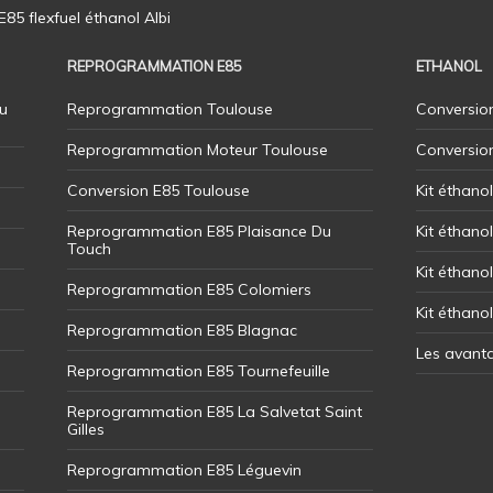
5 flexfuel éthanol Albi
REPROGRAMMATION E85
ETHANOL
u
Reprogrammation Toulouse
Conversion
Reprogrammation Moteur Toulouse
Conversio
Conversion E85 Toulouse
Kit éthano
Reprogrammation E85 Plaisance Du
Kit éthanol
Touch
Kit éthanol
Reprogrammation E85 Colomiers
Kit éthano
Reprogrammation E85 Blagnac
Les avant
Reprogrammation E85 Tournefeuille
Reprogrammation E85 La Salvetat Saint
Gilles
Reprogrammation E85 Léguevin