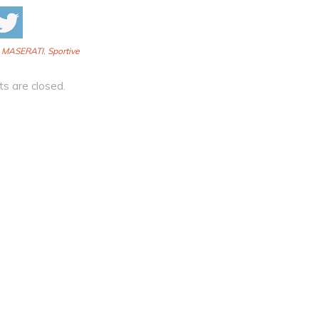
:
MASERATI
,
Sportive
 are closed.