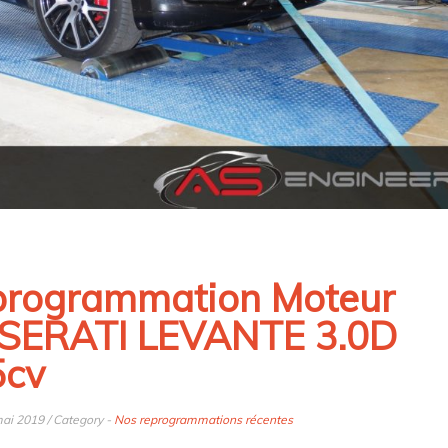
rogrammation Moteur
SERATI LEVANTE 3.0D
5cv
ai 2019 / Category -
Nos reprogrammations récentes