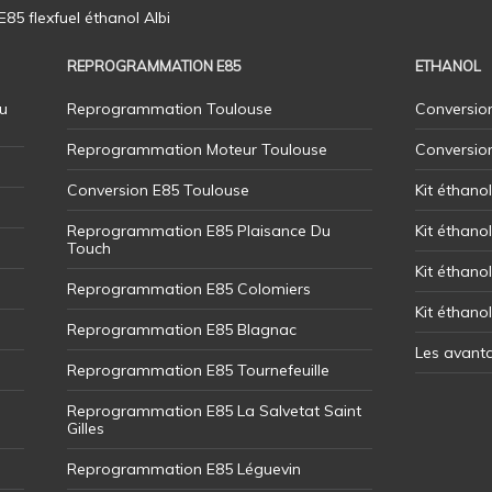
5 flexfuel éthanol Albi
REPROGRAMMATION E85
ETHANOL
u
Reprogrammation Toulouse
Conversion
Reprogrammation Moteur Toulouse
Conversio
Conversion E85 Toulouse
Kit éthano
Reprogrammation E85 Plaisance Du
Kit éthanol
Touch
Kit éthanol
Reprogrammation E85 Colomiers
Kit éthano
Reprogrammation E85 Blagnac
Les avant
Reprogrammation E85 Tournefeuille
Reprogrammation E85 La Salvetat Saint
Gilles
Reprogrammation E85 Léguevin