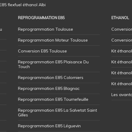
5 flexfuel éthanol Albi
REPROGRAMMATION E85
ETHANOL
u
Reprogrammation Toulouse
Conversion
Reprogrammation Moteur Toulouse
Conversio
Conversion E85 Toulouse
Kit éthano
Reprogrammation E85 Plaisance Du
Kit éthanol
Touch
Kit éthanol
Reprogrammation E85 Colomiers
Kit éthano
Reprogrammation E85 Blagnac
Les avant
Reprogrammation E85 Tournefeuille
Reprogrammation E85 La Salvetat Saint
Gilles
Reprogrammation E85 Léguevin