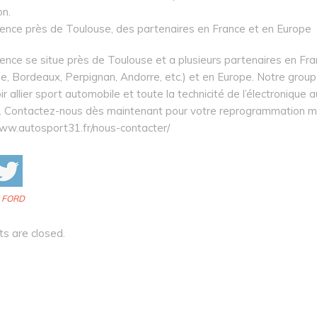
on.
ence près de Toulouse, des partenaires en France et en Europe
ence se situe près de Toulouse et a plusieurs partenaires en Fr
, Bordeaux, Perpignan, Andorre, etc.) et en Europe. Notre group
r allier sport automobile et toute la technicité de l’électronique 
 Contactez-nous dès maintenant pour votre reprogrammation m
www.autosport31.fr/nous-contacter/
:
FORD
 are closed.