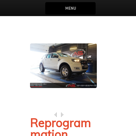
MENU
Reprogram
mation