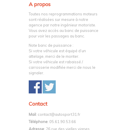
A propos
Toutes nos reprogrammations moteurs
sont réalisées sur mesure à notre
agence par notre ingénieur motoriste.
Vous avez accès au banc de puissance
pour voir les passages au banc.
Note banc de puissance :
Si votre véhicule est équipé d’un
attelage, merci de le monter.
Si votre véhicule est rabaissé /
carrosserie modifiée merci de nous le
signaler.
Contact
Mail
: contact@autosport31.fr
Téléphone
: 05.61.90.53.66
Adresse
: 26 rue des vielles vignes,