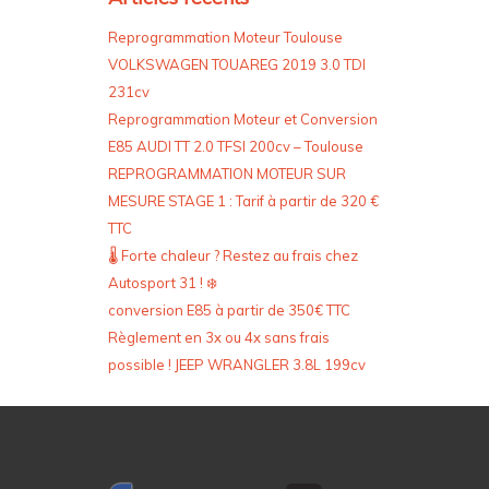
Reprogrammation Moteur Toulouse
VOLKSWAGEN TOUAREG 2019 3.0 TDI
231cv
Reprogrammation Moteur et Conversion
E85 AUDI TT 2.0 TFSI 200cv – Toulouse
REPROGRAMMATION MOTEUR SUR
MESURE STAGE 1 : Tarif à partir de 320 €
TTC
🌡️ Forte chaleur ? Restez au frais chez
Autosport 31 ! ❄️
conversion E85 à partir de 350€ TTC
Règlement en 3x ou 4x sans frais
possible ! JEEP WRANGLER 3.8L 199cv