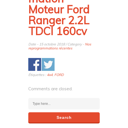
Moteur Ford
Ranger 2.2L
TDCI 160cv
Date - 15 octobre 2018 / Category -
Nos
reprogrammations récentes
Étiquettes :
4x4
,
FORD
Comments are closed.