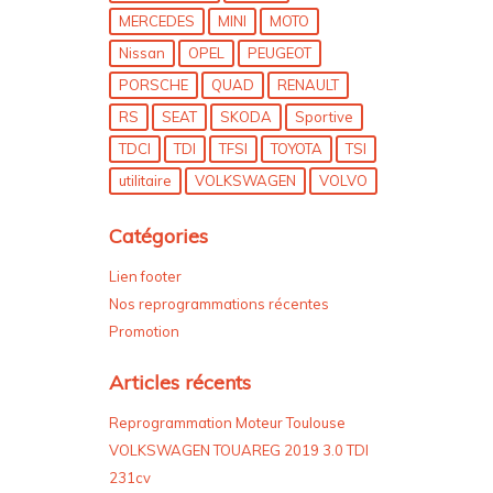
MERCEDES
MINI
MOTO
Nissan
OPEL
PEUGEOT
PORSCHE
QUAD
RENAULT
RS
SEAT
SKODA
Sportive
TDCI
TDI
TFSI
TOYOTA
TSI
utilitaire
VOLKSWAGEN
VOLVO
Catégories
Lien footer
Nos reprogrammations récentes
Promotion
Articles récents
Reprogrammation Moteur Toulouse
VOLKSWAGEN TOUAREG 2019 3.0 TDI
231cv