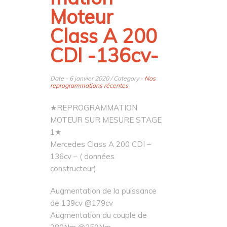
Moteur
Class A 200
CDI -136cv-
Date - 6 janvier 2020 / Category -
Nos
reprogrammations récentes
★REPROGRAMMATION
MOTEUR SUR MESURE STAGE
1★
Mercedes Class A 200 CDI –
136cv – ( données
constructeur)
Augmentation de la puissance
de 139cv @179cv
Augmentation du couple de