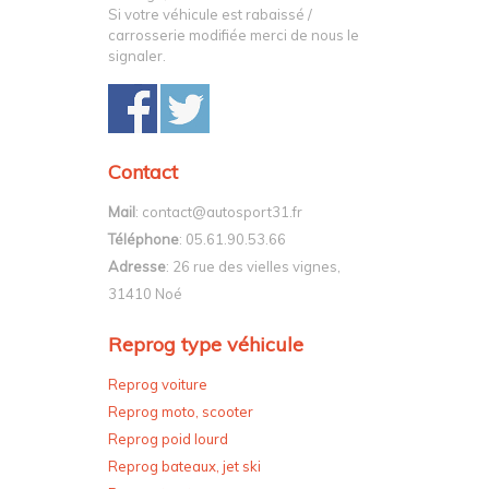
Si votre véhicule est rabaissé /
carrosserie modifiée merci de nous le
signaler.
Contact
Mail
: contact@autosport31.fr
Téléphone
: 05.61.90.53.66
Adresse
: 26 rue des vielles vignes,
31410 Noé
Reprog type véhicule
Reprog voiture
Reprog moto, scooter
Reprog poid lourd
Reprog bateaux, jet ski