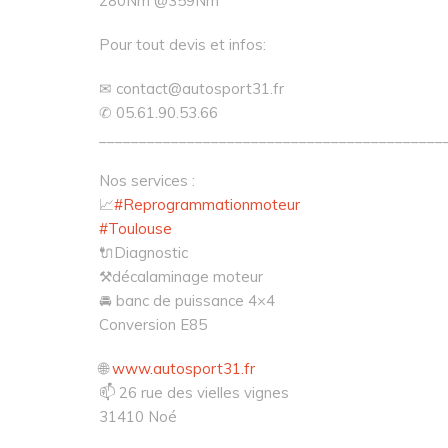
280Nm @359Nm
Pour tout devis et infos:
✉
contact@autosport31.fr
✆ 05.61.90.53.66
___________________________________________
Nos services :
📈
#
Reprogrammationmoteur
#
Toulouse
🔌
Diagnostic
⚒
décalaminage moteur
🚘
banc de puissance 4×4
Conversion E85
🌐
www.autosport31.fr
📫
26 rue des vielles vignes
31410 Noé