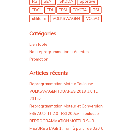
RS
SEAT
SKODA
Sportive
TDCI
TDI
TFSI
TOYOTA
TSI
utilitaire
VOLKSWAGEN
VOLVO
Catégories
Lien footer
Nos reprogrammations récentes
Promotion
Articles récents
Reprogrammation Moteur Toulouse
VOLKSWAGEN TOUAREG 2019 3.0 TDI
231cv
Reprogrammation Moteur et Conversion
E85 AUDI TT 2.0 TFSI 200cv – Toulouse
REPROGRAMMATION MOTEUR SUR
MESURE STAGE 1 : Tarif à partir de 320 €