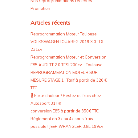
Nos reprogrammations récentes
Promotion
Articles récents
Reprogrammation Moteur Toulouse
VOLKSWAGEN TOUAREG 2019 3.0 TDI
231cv
Reprogrammation Moteur et Conversion
E85 AUDI TT 2.0 TFSI 200cv – Toulouse
REPROGRAMMATION MOTEUR SUR
MESURE STAGE 1 : Tarif à partir de 320 €
TTC
🌡️ Forte chaleur ? Restez au frais chez
Autosport 31 ! ❄️
conversion E85 à partir de 350€ TTC
Règlement en 3x ou 4x sans frais
possible ! JEEP WRANGLER 3.8L 199cv