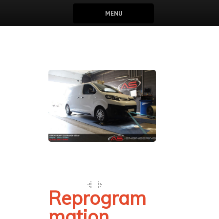
MENU
Reprogram
mation