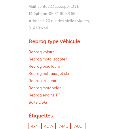
Mail
: contact@autosport31.fr
Téléphone
: 05.61.90.53.66
Adresse
: 26 rue des vielles vignes,
31410 Noé
Reprog type véhicule
Reprog voiture
Reprog moto, scooter
Reprog poid lourd
Reprog bateaux, jet ski
Reprog tracteur
Reprog motoneige
Reprog engins TP
Boite DSG
Étiquettes
4x4
ALFA
AMG
AUDI