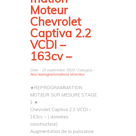
Moteur
Chevrolet
Captiva 2.2
VCDI –
163cv –
Date - 15 septembre 2020 / Category -
Nos reprogrammations récentes
★REPROGRAMMATION
MOTEUR SUR MESURE STAGE
1 ★
Chevrolet Captiva 2.2 VCDI –
163cv – ( données
constructeur)
Augmentation de la puissance