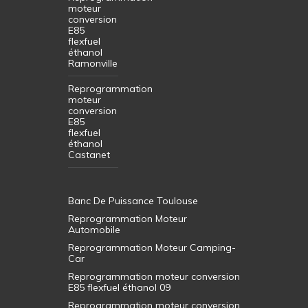
moteur
conversion
E85
flexfuel
éthanol
Ramonville
Reprogrammation
moteur
conversion
E85
flexfuel
éthanol
Castanet
Banc De Puissance Toulouse
Reprogrammation Moteur
Automobile
Reprogrammation Moteur Camping-
Car
Reprogrammation moteur conversion
E85 flexfuel éthanol 09
Reprogrammation moteur conversion