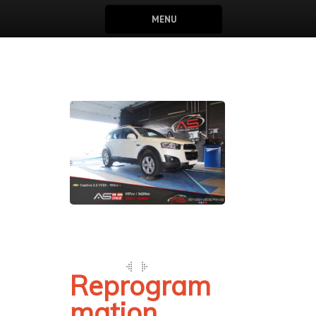
MENU
Reprogram
mation