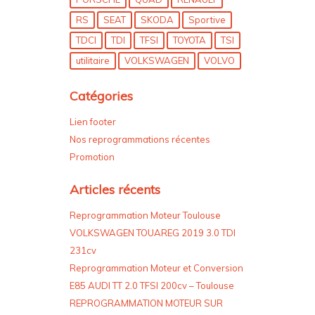
RS
SEAT
SKODA
Sportive
TDCI
TDI
TFSI
TOYOTA
TSI
utilitaire
VOLKSWAGEN
VOLVO
Catégories
Lien footer
Nos reprogrammations récentes
Promotion
Articles récents
Reprogrammation Moteur Toulouse
VOLKSWAGEN TOUAREG 2019 3.0 TDI
231cv
Reprogrammation Moteur et Conversion
E85 AUDI TT 2.0 TFSI 200cv – Toulouse
REPROGRAMMATION MOTEUR SUR