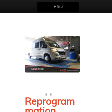
MENU
Reprogram
mation