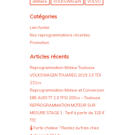
utilitaire
VOLKSWAGEN
VOLVO
Catégories
Lien footer
Nos reprogrammations récentes
Promotion
Articles récents
Reprogrammation Moteur Toulouse
VOLKSWAGEN TOUAREG 2019 3.0 TDI
231cv
Reprogrammation Moteur et Conversion
E85 AUDI TT 2.0 TFSI 200cv – Toulouse
REPROGRAMMATION MOTEUR SUR
MESURE STAGE 1 : Tarif à partir de 320 €
TTC
🌡️ Forte chaleur ? Restez au frais chez