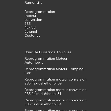
Ramonville
Reprogrammation
moteur
conversion
E85
flexfuel
éthanol
Castanet
Banc De Puissance Toulouse
Reprogrammation Moteur
Automobile
Reprogrammation Moteur Camping-
Car
Reprogrammation moteur conversion
E85 flexfuel éthanol 09
Reprogrammation moteur conversion
E85 flexfuel éthanol 31
Reprogrammation moteur conversion
E85 flexfuel éthanol 34
Reprogrammation moteur conversion