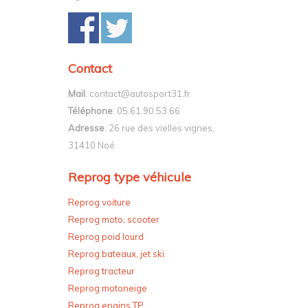
Contact
Mail
: contact@autosport31.fr
Téléphone
: 05.61.90.53.66
Adresse
: 26 rue des vielles vignes,
31410 Noé
Reprog type véhicule
Reprog voiture
Reprog moto, scooter
Reprog poid lourd
Reprog bateaux, jet ski
Reprog tracteur
Reprog motoneige
Reprog engins TP