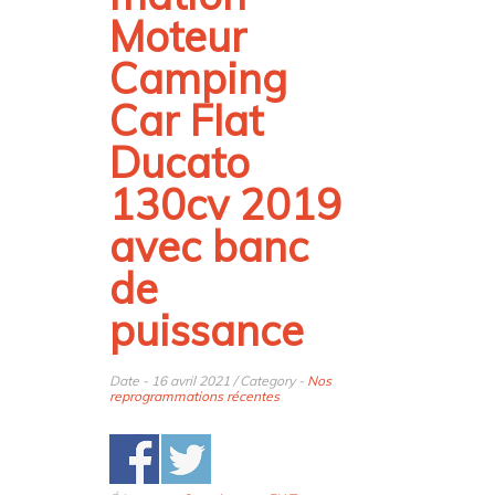
Moteur
Camping
Car FIat
Ducato
130cv 2019
avec banc
de
puissance
Date - 16 avril 2021 / Category -
Nos
reprogrammations récentes