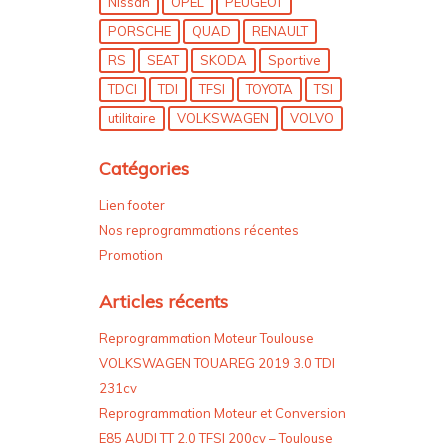
Nissan
OPEL
PEUGEOT
PORSCHE
QUAD
RENAULT
RS
SEAT
SKODA
Sportive
TDCI
TDI
TFSI
TOYOTA
TSI
utilitaire
VOLKSWAGEN
VOLVO
Catégories
Lien footer
Nos reprogrammations récentes
Promotion
Articles récents
Reprogrammation Moteur Toulouse
VOLKSWAGEN TOUAREG 2019 3.0 TDI
231cv
Reprogrammation Moteur et Conversion
E85 AUDI TT 2.0 TFSI 200cv – Toulouse