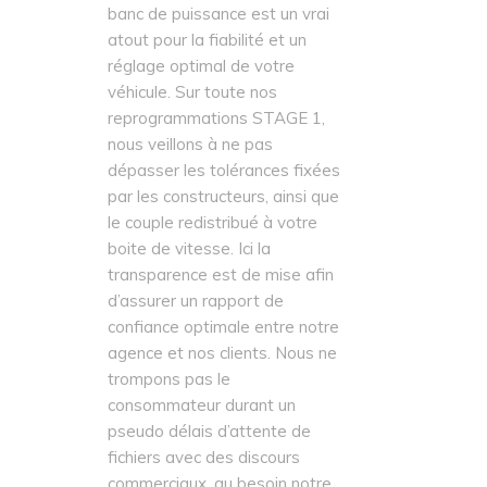
banc de puissance est un vrai
atout pour la fiabilité et un
réglage optimal de votre
véhicule. Sur toute nos
reprogrammations STAGE 1,
nous veillons à ne pas
dépasser les tolérances fixées
par les constructeurs, ainsi que
le couple redistribué à votre
boite de vitesse. Ici la
transparence est de mise afin
d’assurer un rapport de
confiance optimale entre notre
agence et nos clients. Nous ne
trompons pas le
consommateur durant un
pseudo délais d’attente de
fichiers avec des discours
commerciaux, au besoin notre