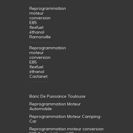
Reprogrammation
moteur
conversion
E85
flexfuel
éthanol
Ramonville
Reprogrammation
moteur
conversion
E85
flexfuel
éthanol
Castanet
Banc De Puissance Toulouse
Reprogrammation Moteur
Automobile
Reprogrammation Moteur Camping-
Car
Reprogrammation moteur conversion