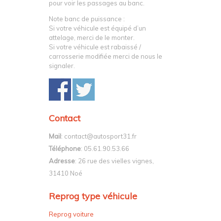
agence par notre ingénieur motoriste.
Vous avez accès au banc de puissance
pour voir les passages au banc.
Note banc de puissance :
Si votre véhicule est équipé d’un
attelage, merci de le monter.
Si votre véhicule est rabaissé /
carrosserie modifiée merci de nous le
signaler.
Contact
Mail
: contact@autosport31.fr
Téléphone
: 05.61.90.53.66
Adresse
: 26 rue des vielles vignes,
31410 Noé
Reprog type véhicule