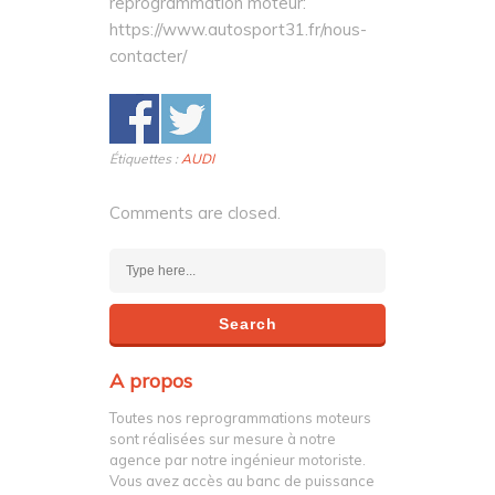
moderne. Contactez-nous dès
maintenant pour votre
reprogrammation moteur:
https://www.autosport31.fr/nous-
contacter/
Étiquettes :
AUDI
Comments are closed.
A propos
Toutes nos reprogrammations moteurs
sont réalisées sur mesure à notre