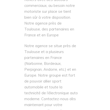
pseudo délais d’attente de
fichiers avec des discours
commerciaux, au besoin notre
motoriste sur place se tient
bien sûr à votre disposition.
Notre agence près de
Toulouse, des partenaires en
France et en Europe
Notre agence se situe près de
Toulouse et a plusieurs
partenaires en France
(Narbonne, Bordeaux,
Perpignan, Andorre, etc.) et en
Europe. Notre groupe est fort
de pouvoir allier sport
automobile et toute la
technicité de l’électronique auto