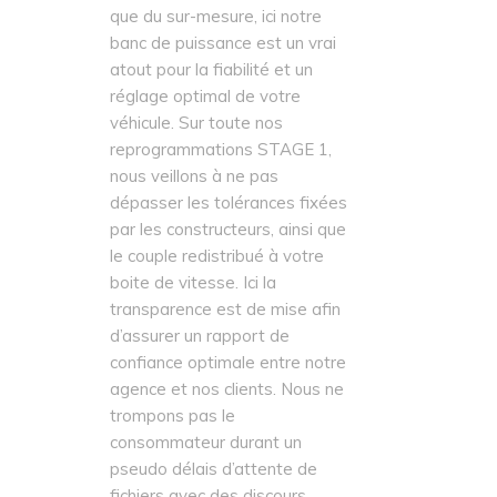
Chez autosport 31 nous
sommes fiers de ne proposer
que du sur-mesure, ici notre
banc de puissance est un vrai
atout pour la fiabilité et un
réglage optimal de votre
véhicule. Sur toute nos
reprogrammations STAGE 1,
nous veillons à ne pas
dépasser les tolérances fixées
par les constructeurs, ainsi que
le couple redistribué à votre
boite de vitesse. Ici la
transparence est de mise afin
d’assurer un rapport de
confiance optimale entre notre
agence et nos clients. Nous ne
trompons pas le
consommateur durant un