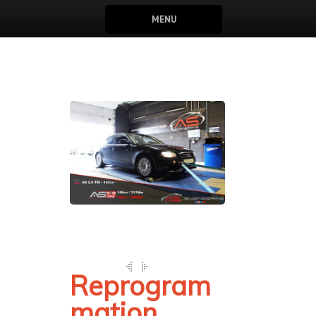
MENU
Reprogram
mation