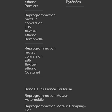
éthanol
Pyrénées
Pamiers
Reprogrammation
moteur
conversion
E85
flexfuel
éthanol
Ramonville
Reprogrammation
moteur
conversion
E85
flexfuel
éthanol
Castanet
Banc De Puissance Toulouse
Reprogrammation Moteur
Automobile
Reprogrammation Moteur Camping-
Car