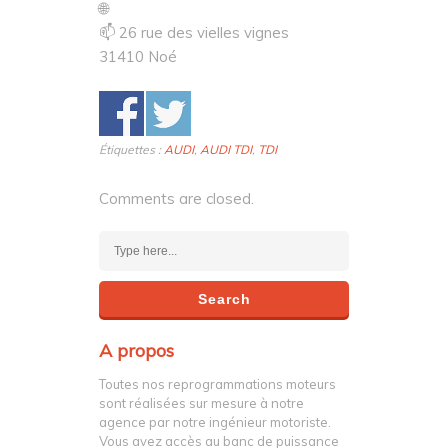
🌐
📫 26 rue des vielles vignes
31410 Noé
Étiquettes :
AUDI
,
AUDI TDI
,
TDI
Comments are closed.
A propos
Toutes nos reprogrammations moteurs
sont réalisées sur mesure à notre
agence par notre ingénieur motoriste.
Vous avez accès au banc de puissance