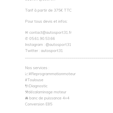
Tarif à partir de 375€ TTC
Pour tous devis et infos:
✉ contact@autosport31.fr
✆ 05.61.90.53.66
Instagram : @autosport31
Twitter : autosport31
___________________________________________
Nos services :
📈#Reprogrammationmoteur
#Toulouse
🔌Diagnostic
⚒décalaminage moteur
🚘 banc de puissance 4×4
Conversion E85