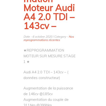
Moteur Audi
A4 2.0 TDI –
143cv –
Date - 6 octobre 2020 / Category -
Nos
reprogrammations récentes
★REPROGRAMMATION
MOTEUR SUR MESURE STAGE
1 ★
Audi A4 2.0 TDI – 143cv – (
données constructeur)
Augmentation de la puissance
de 146cv @185cv
Augmentation du couple de
311Nm @399Nm