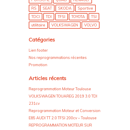
RS
SEAT
SKODA
Sportive
TDCI
TDI
TFSI
TOYOTA
TSI
utilitaire
VOLKSWAGEN
VOLVO
Catégories
Lien footer
Nos reprogrammations récentes
Promotion
Articles récents
Reprogrammation Moteur Toulouse
VOLKSWAGEN TOUAREG 2019 3.0 TDI
231cv
Reprogrammation Moteur et Conversion
E85 AUDI TT 2.0 TFSI 200cv – Toulouse
REPROGRAMMATION MOTEUR SUR