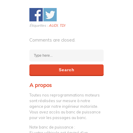
Étiquettes :
AUDI
,
TDI
Comments are closed.
A propos
Toutes nos reprogrammations moteurs
sont réalisées sur mesure à notre
agence par notre ingénieur motoriste.
Vous avez accès au banc de puissance
pour voir les passages au banc.
Note banc de puissance :
Si votre véhicule est équipé d’un