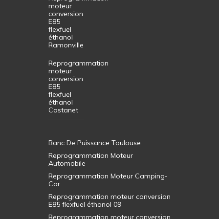
moteur
conversion
E85
flexfuel
éthanol
Ramonville
Reprogrammation
moteur
conversion
E85
flexfuel
éthanol
Castanet
Banc De Puissance Toulouse
Reprogrammation Moteur
Automobile
Reprogrammation Moteur Camping-
Car
Reprogrammation moteur conversion
E85 flexfuel éthanol 09
Reprogrammation moteur conversion