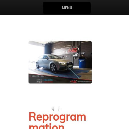
MENU
Reprogram
mation