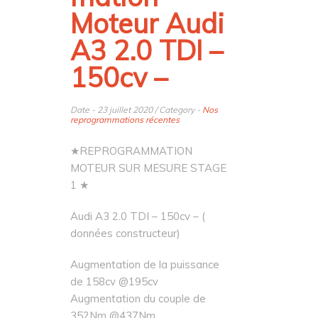
Moteur Audi
A3 2.0 TDI –
150cv –
Date - 23 juillet 2020 / Category -
Nos
reprogrammations récentes
★REPROGRAMMATION
MOTEUR SUR MESURE STAGE
1 ★
Audi A3 2.0 TDI – 150cv – (
données constructeur)
Augmentation de la puissance
de 158cv @195cv
Augmentation du couple de
352Nm @437Nm