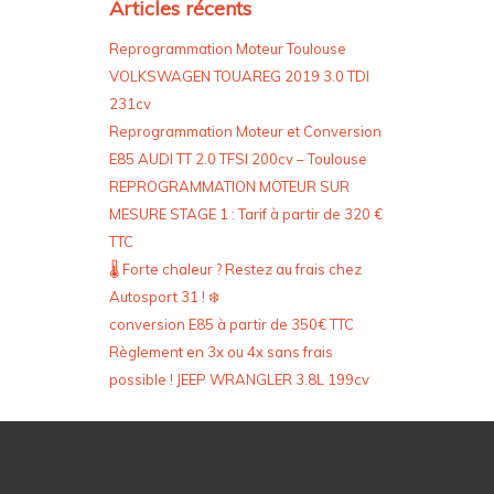
Articles récents
Reprogrammation Moteur Toulouse
VOLKSWAGEN TOUAREG 2019 3.0 TDI
231cv
Reprogrammation Moteur et Conversion
E85 AUDI TT 2.0 TFSI 200cv – Toulouse
REPROGRAMMATION MOTEUR SUR
MESURE STAGE 1 : Tarif à partir de 320 €
TTC
🌡️ Forte chaleur ? Restez au frais chez
Autosport 31 ! ❄️
conversion E85 à partir de 350€ TTC
Règlement en 3x ou 4x sans frais
possible ! JEEP WRANGLER 3.8L 199cv