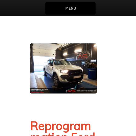
MENU
Reprogram