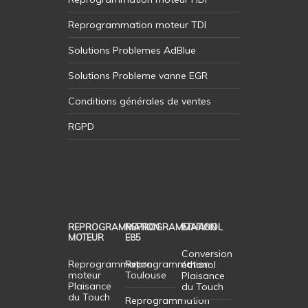
Reprogrammation moteur TDI
Solutions Problemes AdBlue
Solutions Probleme vanne EGR
Conditions générales de ventes
RGPD
REPROGRAMMATION
REPROGRAMMATION
ETHANOL
MOTEUR
E85
Conversion
Reprogrammation
Reprogrammation
éthanol
moteur
Toulouse
Plaisance
Plaisance
du Touch
du Touch
Reprogrammation