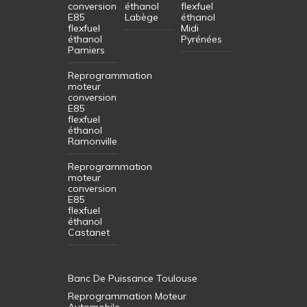
conversion
éthanol
flexfuel
E85
Labège
éthanol
flexfuel
Midi
éthanol
Pyrénées
Pamiers
Reprogrammation
moteur
conversion
E85
flexfuel
éthanol
Ramonville
Reprogrammation
moteur
conversion
E85
flexfuel
éthanol
Castanet
Banc De Puissance Toulouse
Reprogrammation Moteur