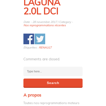
LAGUNA
2.0L DCI
Date - 28 novembre 2017 / Category -
Nos reprogrammations récentes
Étiquettes :
RENAULT
Comments are closed.
A propos
Toutes nos reprogrammations moteurs