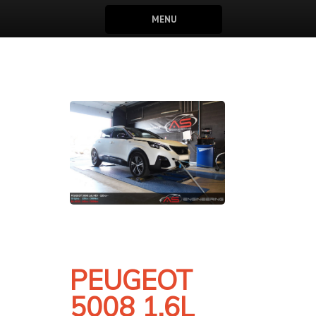
MENU
PEUGEOT
5008 1.6L