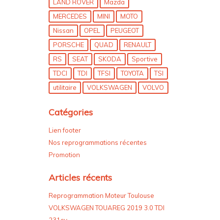
LAND ROVER
Mazda
MERCEDES
MINI
MOTO
Nissan
OPEL
PEUGEOT
PORSCHE
QUAD
RENAULT
RS
SEAT
SKODA
Sportive
TDCI
TDI
TFSI
TOYOTA
TSI
utilitaire
VOLKSWAGEN
VOLVO
Catégories
Lien footer
Nos reprogrammations récentes
Promotion
Articles récents
Reprogrammation Moteur Toulouse
VOLKSWAGEN TOUAREG 2019 3.0 TDI