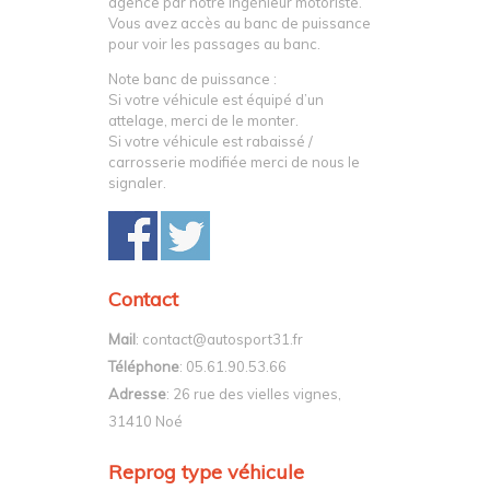
agence par notre ingénieur motoriste.
Vous avez accès au banc de puissance
pour voir les passages au banc.
Note banc de puissance :
Si votre véhicule est équipé d’un
attelage, merci de le monter.
Si votre véhicule est rabaissé /
carrosserie modifiée merci de nous le
signaler.
Contact
Mail
: contact@autosport31.fr
Téléphone
: 05.61.90.53.66
Adresse
: 26 rue des vielles vignes,
31410 Noé
Reprog type véhicule