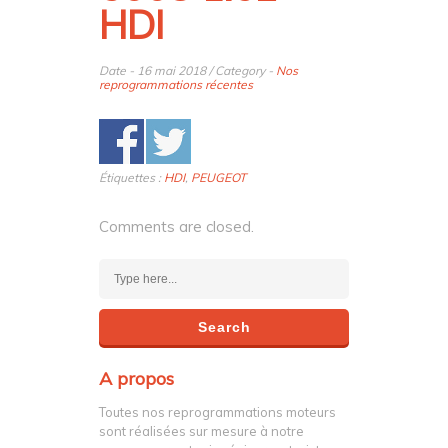
HDI
Date - 16 mai 2018 / Category -
Nos
reprogrammations récentes
Étiquettes :
HDI
,
PEUGEOT
Comments are closed.
A propos
Toutes nos reprogrammations moteurs
sont réalisées sur mesure à notre