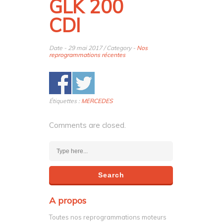
GLK 200
CDI
Date - 29 mai 2017 / Category -
Nos
reprogrammations récentes
Étiquettes :
MERCEDES
Comments are closed.
A propos
Toutes nos reprogrammations moteurs