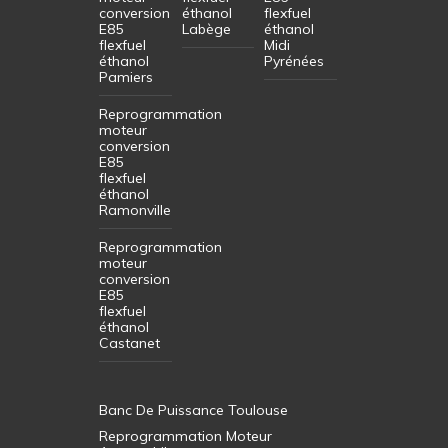
conversion
éthanol
flexfuel
E85
Labège
éthanol
flexfuel
Midi
éthanol
Pyrénées
Pamiers
Reprogrammation
moteur
conversion
E85
flexfuel
éthanol
Ramonville
Reprogrammation
moteur
conversion
E85
flexfuel
éthanol
Castanet
Banc De Puissance Toulouse
Reprogrammation Moteur