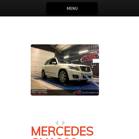
MENU
MERCEDES