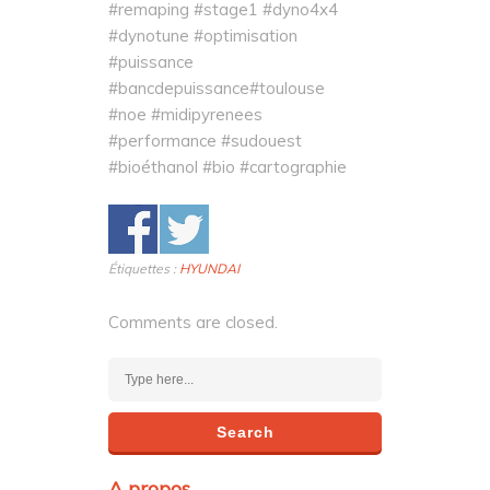
#remaping #stage1 #dyno4x4
#dynotune #optimisation
#puissance
#bancdepuissance#toulouse
#noe #midipyrenees
#performance #sudouest
#bioéthanol #bio #cartographie
Étiquettes :
HYUNDAI
Comments are closed.
A propos