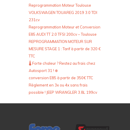
Reprogrammation Moteur Toulouse
VOLKSWAGEN TOUAREG 2019 3.0 TDI
231cv
Reprogrammation Moteur et Conversion
E85 AUDI TT 2.0 TFSI 200cv – Toulouse
REPROGRAMMATION MOTEUR SUR
MESURE STAGE 1 : Tarif à partir de 320 €
TTC
🌡️ Forte chaleur ? Restez au frais chez
Autosport 31 ! ❄️
conversion E85 à partir de 350€ TTC
Règlement en 3x ou 4x sans frais
possible ! JEEP WRANGLER 3.8L 199cv