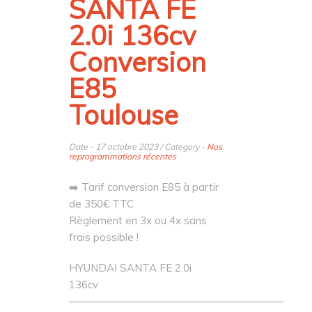
SANTA FE
2.0i 136cv
Conversion
E85
Toulouse
Date - 17 octobre 2023 / Category -
Nos
reprogrammations récentes
➡️ Tarif conversion E85 à partir
de 350€ TTC
Règlement en 3x ou 4x sans
frais possible !
HYUNDAI SANTA FE 2.0i
136cv
————————————————————–