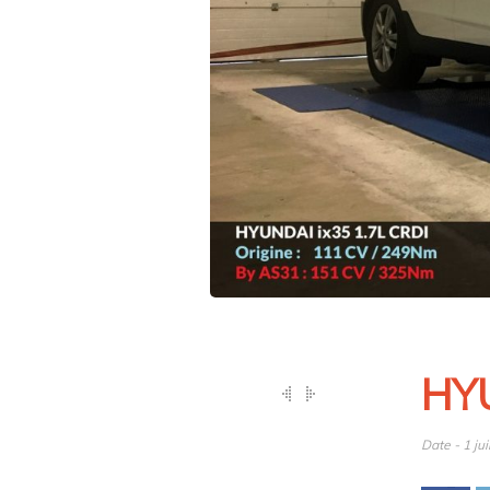
HYU
Date - 1 ju