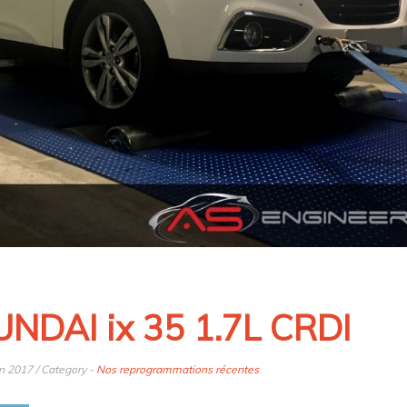
NDAI ix 35 1.7L CRDI
in 2017 / Category -
Nos reprogrammations récentes