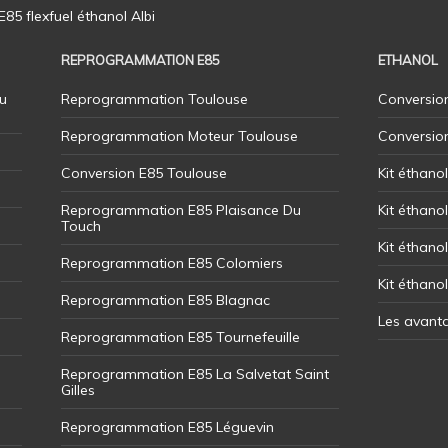
5 flexfuel éthanol Albi
REPROGRAMMATION E85
ETHANOL
u
Reprogrammation Toulouse
Conversion
Reprogrammation Moteur Toulouse
Conversio
Conversion E85 Toulouse
Kit éthano
Reprogrammation E85 Plaisance Du
Kit éthanol
Touch
Kit éthanol
Reprogrammation E85 Colomiers
Kit éthano
Reprogrammation E85 Blagnac
Les avant
Reprogrammation E85 Tournefeuille
Reprogrammation E85 La Salvetat Saint
Gilles
Reprogrammation E85 Léguevin