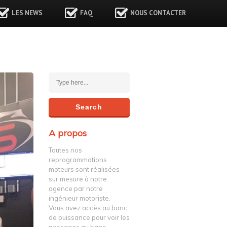
LES NEWS
FAQ
NOUS CONTACTER
A propos
Toutes nos
reprogrammations
moteurs sont réalisées
sur mesure à notre
agence par notre
ingénieur motoriste.
Vous avez accès au banc
de puissance pour voir les